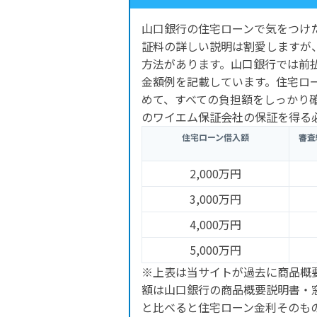
山口銀行の住宅ローンで気をつけ
証料の詳しい説明は割愛しますが
方法があります。山口銀行では前
金額例を記載しています。住宅ロ
めて、すべての負担額をしっかり
のワイエム保証会社の保証を得る
住宅ローン借入額
審査
2,000万円
3,000万円
4,000万円
5,000万円
※上表は当サイトが過去に商品概
額は山口銀行の商品概要説明書・
と比べると住宅ローン金利そのも