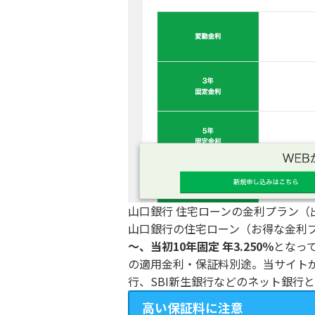
山口銀行 住宅ローンの金利プラン（
山口銀行の住宅ローン（お得な金利
～、当初10年固定 年3.250％
となっ
の適用金利・保証料別途。当サイトが2
行、SBI新生銀行などのネット銀行
高い保証料に注意