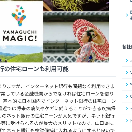
各社
行の住宅ローンも利用可能
ありますが、インターネット銀行も問題なく利用できま
営業している金融機関からでなければ住宅ローンを借り
。 基本的に日本国内でインターネット銀行の住宅ローン
 最近では将来の病気やケガに備えることができる疾病保
利のネット銀行の住宅ローンが人気ですが、ネット銀行
平等に受けられるのが最大のメリットなので、山口県に
げてネット銀行も検討候補に入れるようにすると良いで