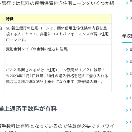
ト銀行では無料の疾病保障付き住宅ローンをいくつか紹
特徴
自
SBI新生銀行の住宅ローンは、団体信用生命保険の内容を重
視する人にとって、非常にコストパフォーマンスの高い住宅
年収
ローンです。
変動金利タイプの金利の低さに注目。
がんと診断されるだけで住宅ローン残高が１／２に減額！
※2023年11月1日以降、物件の購入価格を超えて借り入れる
場合は金利が年0.05%上乗せになります（新規購入時）。
繰上返済手数料が有料
済手数料は有料となっているので注意が必要です（ワイ