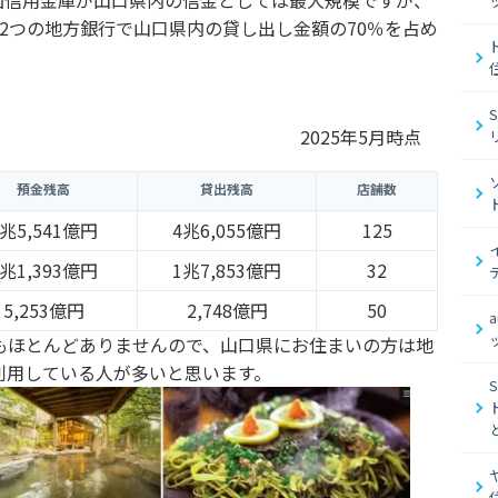
2つの地方銀行で山口県内の貸し出し金額の70％を占め
2025年5月時点
預金残高
貸出残高
店舗数
5兆5,541億円
4兆6,055億円
125
2兆1,393億円
1兆7,853億円
32
5,253億円
2,748億円
50
もほとんどありませんので、山口県にお住まいの方は地
利用している人が多いと思います。