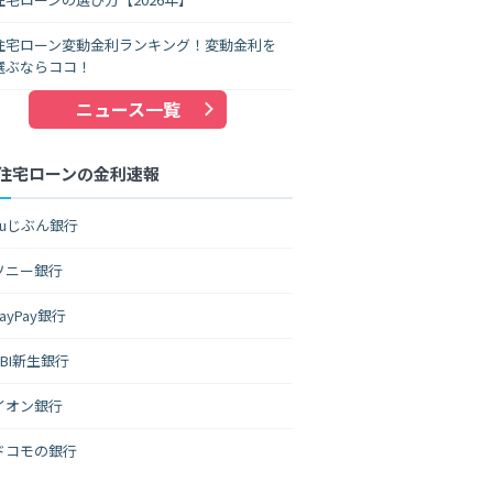
住宅ローン変動金利ランキング！変動金利を
選ぶならココ！
ニュース一覧
住宅ローンの金利速報
auじぶん銀行
ソニー銀行
PayPay銀行
SBI新生銀行
イオン銀行
ドコモの銀行