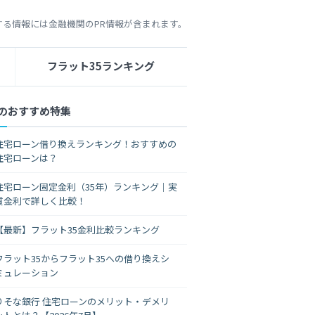
する情報には金融機関のPR情報が含まれます。
フラット35ランキング
のおすすめ特集
住宅ローン借り換えランキング！おすすめの
住宅ローンは？
住宅ローン固定金利（35年）ランキング｜実
質金利で詳しく比較！
【最新】フラット35金利比較ランキング
フラット35からフラット35への借り換えシ
ミュレーション
りそな銀行 住宅ローンのメリット・デメリ