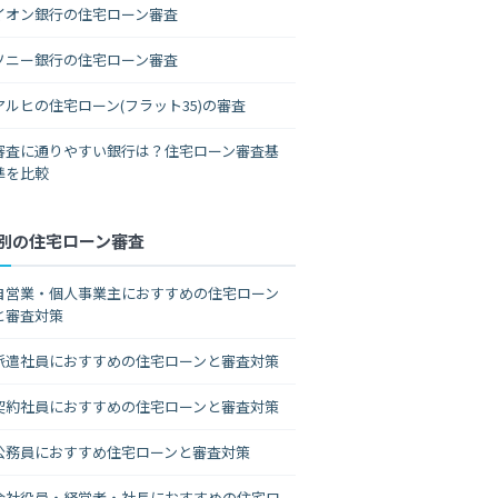
イオン銀行の住宅ローン審査
ソニー銀行の住宅ローン審査
アルヒの住宅ローン(フラット35)の審査
審査に通りやすい銀行は？住宅ローン審査基
準を比較
別の住宅ローン審査
自営業・個人事業主におすすめの住宅ローン
と審査対策
派遣社員におすすめの住宅ローンと審査対策
契約社員におすすめの住宅ローンと審査対策
公務員におすすめ住宅ローンと審査対策
会社役員・経営者・社長におすすめの住宅ロ