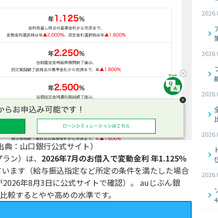
2026.
2026.
2026.
2026.
出典：山口銀行公式サイト）
プラン）は、
2026年7月のお借入で変動金利 年1.125％
ています（給与振込指定など所定の条件を満たした場合
2026.
026年8月3日に公式サイトで確認）。 auじぶん銀
と比較するとやや高めの水準です。