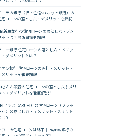
ットとは？【2026年7月】
ドコモの銀行（旧・住信SBIネット銀行）の
住宅ローンの落とし穴・デメリットを解説
SBI新生銀行の住宅ローンの落とし穴・デメ
リットは？最新事情も解説
ソニー銀行 住宅ローンの落とし穴・メリッ
ト・デメリットとは？
イオン銀行 住宅ローンの評判・メリット・
デメリットを徹底解説
auじぶん銀行の住宅ローンの落とし穴やメリ
ット・デメリットを徹底解説！
SBIアルヒ（ARUHI）の住宅ローン（フラッ
ト35）の落とし穴・デメリット・メリット
とは？
ヤフーの住宅ローンは終了｜PayPay銀行の
住宅ローンの選び方【2026年】