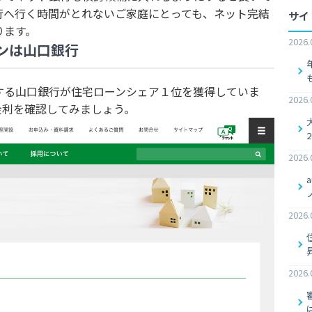
行へ行く時間がとれないご家庭にとっても、ネット完結
サイ
ります。
2026.
ンは山口銀行
する山口銀行が住宅ローンシェア１位を獲得していま
2026.
金利を確認してみましょう。
2026.
2026.
2026.