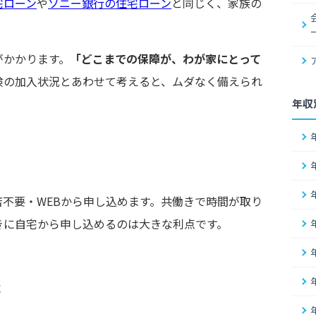
宅ローン
や
ソニー銀行の住宅ローン
と同じく、家族の
。
がかかります。
「どこまでの保障が、わが家にとって
険の加入状況とあわせて考えると、ムダなく備えられ
年収
不要・WEBから申し込めます。共働きで時間が取り
きに自宅から申し込めるのは大きな利点です。
応