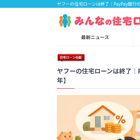
ヤフーの住宅ローンは終了｜PayPay銀行
最新ニュース
ヤフーの住宅ローンは終了｜Pa
年】