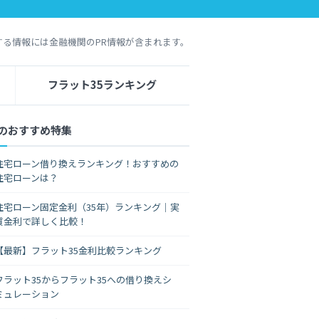
する情報には金融機関のPR情報が含まれます。
フラット35ランキング
のおすすめ特集
住宅ローン借り換えランキング！おすすめの
住宅ローンは？
住宅ローン固定金利（35年）ランキング｜実
質金利で詳しく比較！
【最新】フラット35金利比較ランキング
フラット35からフラット35への借り換えシ
ミュレーション