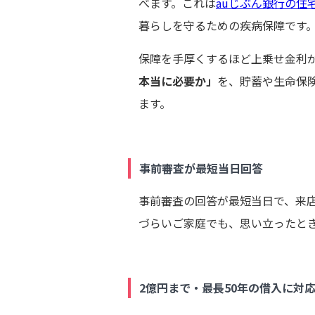
べます。これは
auじぶん銀行の住
暮らしを守るための疾病保障です
保障を手厚くするほど上乗せ金利
本当に必要か」
を、貯蓄や生命保
ます。
事前審査が最短当日回答
事前審査の回答が最短当日で、来店
づらいご家庭でも、思い立ったと
2億円まで・最長50年の借入に対