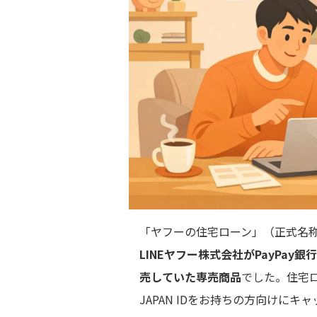
「ヤフーの住宅ローン」（正式名称：Y
LINEヤフー株式会社がPayPa
売していた専売商品
でした。住宅ロー
JAPAN IDをお持ちの方向けに