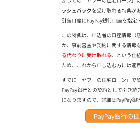
かつての「ヤフーの住宅ローン」
ッシュバック
を受け取れる特典があ
引落口座にPayPay銀行口座を指
この特典は、申込者の口座情報（
か、事前審査や契約に関する情報
る代わりに受け取れる
、という仕
ため、これから申し込む方には適
すでに「ヤフーの住宅ローン」で
PayPay銀行との契約として引き続
になりますので、詳細はPayPay
PayPay銀行