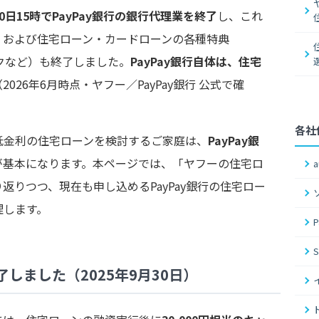
月30日15時でPayPay銀行の銀行代理業を終了
し、これ
」および住宅ローン・カードローンの各種特典
ックなど）も終了しました。
PayPay銀行自体は、住宅
（2026年6月時点・ヤフー／PayPay銀行 公式で確
各社
低金利の住宅ローンを検討するご家庭は、
PayPay銀
が基本になります。本ページでは、「ヤフーの住宅ロ
返りつつ、現在も申し込めるPayPay銀行の住宅ロー
理します。
しました（2025年9月30日）