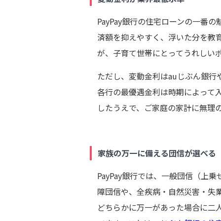
PayPay銀行の住宅ローンの一
済額を抑えやすく、浮いた分を教
が、子育て世帯にとってうれしい
ただし、変動金利はauじぶん銀行
各行の最優遇金利は時期によって
したうえで、ご家庭の家計に無理
家族の万一に備える団信が選べる
PayPay銀行では、一般団信（上
障団信や、全疾病・自然災害・失
どちらかに万一があった場合に二