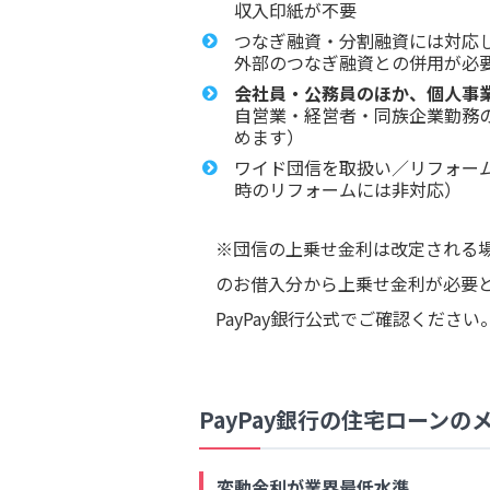
収入印紙が不要
つなぎ融資・分割融資には対応
外部のつなぎ融資との併用が必
会社員・公務員のほか、個人事
自営業・経営者・同族企業勤務
めます）
ワイド団信を取扱い／リフォー
時のリフォームには非対応）
※団信の上乗せ金利は改定される場合
のお借入分から上乗せ金利が必要
PayPay銀行公式でご確認ください
PayPay銀行の住宅ローン
変動金利が業界最低水準