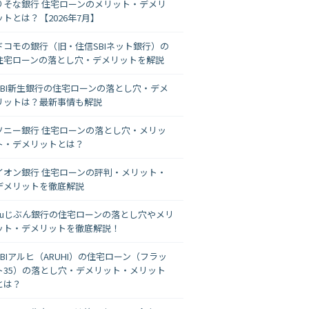
りそな銀行 住宅ローンのメリット・デメリ
ットとは？【2026年7月】
ドコモの銀行（旧・住信SBIネット銀行）の
住宅ローンの落とし穴・デメリットを解説
SBI新生銀行の住宅ローンの落とし穴・デメ
リットは？最新事情も解説
ソニー銀行 住宅ローンの落とし穴・メリッ
ト・デメリットとは？
イオン銀行 住宅ローンの評判・メリット・
デメリットを徹底解説
auじぶん銀行の住宅ローンの落とし穴やメリ
ット・デメリットを徹底解説！
SBIアルヒ（ARUHI）の住宅ローン（フラッ
ト35）の落とし穴・デメリット・メリット
とは？