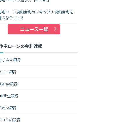
住宅ローン変動金利ランキング！変動金利を
選ぶならココ！
ニュース一覧
住宅ローンの金利速報
auじぶん銀行
ソニー銀行
PayPay銀行
SBI新生銀行
イオン銀行
ドコモの銀行