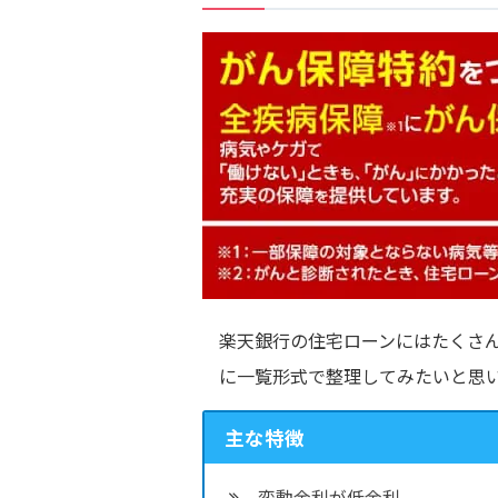
楽天銀行の住宅ローンにはたくさ
に一覧形式で整理してみたいと思
主な特徴
変動金利が低金利