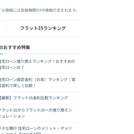
する情報には金融機関のPR情報が含まれます。
フラット35ランキング
のおすすめ特集
住宅ローン借り換えランキング！おすすめの
住宅ローンは？
住宅ローン固定金利（35年）ランキング｜実
質金利で詳しく比較！
【最新】フラット35金利比較ランキング
フラット35からフラット35への借り換えシ
ミュレーション
りそな銀行 住宅ローンのメリット・デメリ