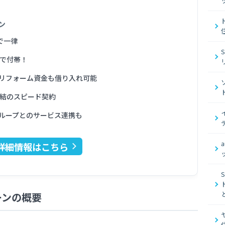
ン
で一律
料で付帯！
リフォーム資金も借り入れ可能
完結のスピード契約
ループとのサービス連携も
詳細情報はこちら
ーンの概要