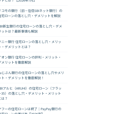
ットとは？【2026年7月】
ドコモの銀行（旧・住信SBIネット銀行）の
住宅ローンの落とし穴・デメリットを解説
SBI新生銀行の住宅ローンの落とし穴・デメ
リットは？最新事情も解説
ソニー銀行 住宅ローンの落とし穴・メリッ
ト・デメリットとは？
イオン銀行 住宅ローンの評判・メリット・
デメリットを徹底解説
auじぶん銀行の住宅ローンの落とし穴やメリ
ット・デメリットを徹底解説！
SBIアルヒ（ARUHI）の住宅ローン（フラッ
ト35）の落とし穴・デメリット・メリット
とは？
ヤフーの住宅ローンは終了｜PayPay銀行の
住宅ローンの選び方【2026年】