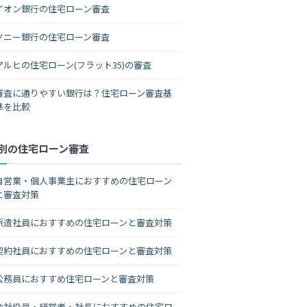
イオン銀行の住宅ローン審査
ソニー銀行の住宅ローン審査
アルヒの住宅ローン(フラット35)の審査
審査に通りやすい銀行は？住宅ローン審査基
準を比較
別の住宅ローン審査
自営業・個人事業主におすすめの住宅ローン
と審査対策
派遣社員におすすめの住宅ローンと審査対策
契約社員におすすめの住宅ローンと審査対策
公務員におすすめ住宅ローンと審査対策
会社役員・経営者・社長におすすめの住宅ロ