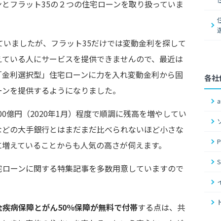
とフラット35の２つの住宅ローンを取り扱っていま
ていましたが、フラット35だけでは変動金利を探して
えている人にサービスを提供できませんので、最近は
「金利選択型」住宅ローンに力を入れ変動金利から固
各社
ーンを提供するようになりました。
00億円（2020年1月）程度で順調に残高を増やしてい
などの大手銀行とはまだまだ比べられないほど小さな
に増えていることからも人気の高さが伺えます。
宅ローンに関する特集記事を多数用意していますので
全疾病保障とがん50％保障が無料で付帯
する点は、共