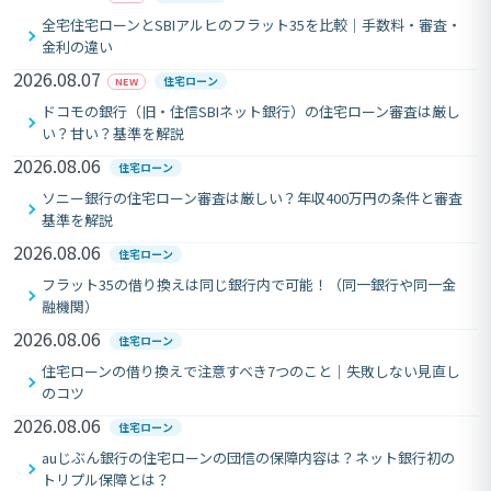
全宅住宅ローンとSBIアルヒのフラット35を比較｜手数料・審査・
金利の違い
2026.08.07
住宅ローン
NEW
ドコモの銀行（旧・住信SBIネット銀行）の住宅ローン審査は厳し
い？甘い？基準を解説
2026.08.06
住宅ローン
ソニー銀行の住宅ローン審査は厳しい？年収400万円の条件と審査
基準を解説
2026.08.06
住宅ローン
フラット35の借り換えは同じ銀行内で可能！（同一銀行や同一金
融機関）
2026.08.06
住宅ローン
住宅ローンの借り換えで注意すべき7つのこと｜失敗しない見直し
のコツ
2026.08.06
住宅ローン
auじぶん銀行の住宅ローンの団信の保障内容は？ネット銀行初の
トリプル保障とは？