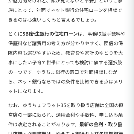
が魅力的だけれど、顔が見えないと不安」というご家
族にとって、対面でネット銀行の住宅ローンを相談で
きるのは心強いしくみと言えるでしょう。
とくに
SBI新生銀行の住宅ローン
は、事務取扱手数料や
保証料など諸費用の考え方が分かりやすく、団信の保
障内容も選びやすいため、教育費や家計のゆとりを大
事にしたい子育て世帯にとっても検討に値する選択肢
の一つです。ゆうちょ銀行の窓口で対面相談しなが
ら、ネット銀行ならではの条件を比較できる点はメリ
ットになります。
なお、ゆうちょフラット35を取り扱う店舗は全国の直
営店の一部に限られ、適用金利や手数料、申し込み条
件は改定されることがあります。
最新の金利・取り扱
い店舗・必要書類は、ゆうちょ銀行および各提携銀行