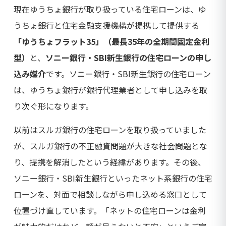
現在ゆうちょ銀行が取り扱っている住宅ローンは、ゆ
うちょ銀行と住宅金融支援機構が提携して提供する
「ゆうちょフラット35」（最長35年の全期間固定金利
型）
と、
ソニー銀行・SBI新生銀行の住宅ローンの申し
込み媒介
です。ソニー銀行・SBI新生銀行の住宅ローン
は、ゆうちょ銀行が銀行代理業者として申し込みを取
り次ぐ形になります。
以前はスルガ銀行の住宅ローンを取り扱っていました
が、スルガ銀行の不正融資問題が大きな社会問題とな
り、提携を解消したという経緯があります。その後、
ソニー銀行・SBI新生銀行といったネット系銀行の住宅
ローンを、対面で相談しながら申し込める窓口として
位置づけ直しています。「ネットの住宅ローンは金利