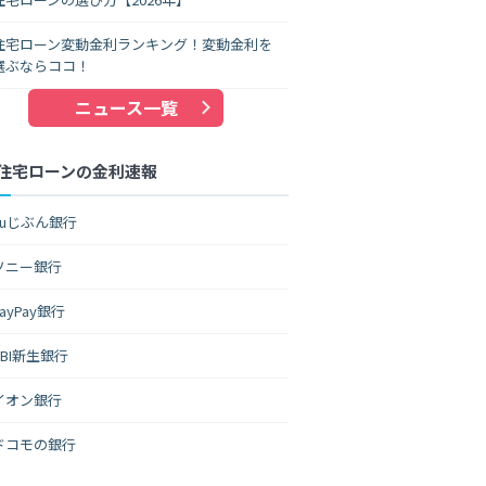
住宅ローン変動金利ランキング！変動金利を
選ぶならココ！
ニュース一覧
住宅ローンの金利速報
auじぶん銀行
ソニー銀行
PayPay銀行
SBI新生銀行
イオン銀行
ドコモの銀行