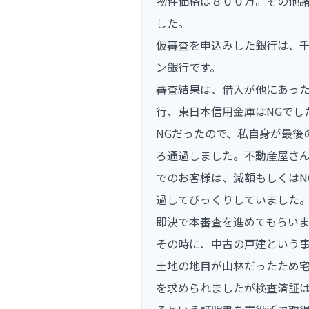
物件価格は８００万。その他
した。
仮審査を申込みした銀行は、
ン銀行です。
審査結果は、借入が他にあっ
行、東日本信用金庫はNGでし
NGだったので、私自身が最後
ろ通過しました。不動産屋さ
でのお客様は、減額もしくはN
過してびっくりしていました
即決で本審査を進めてもらい
その時に、中古の戸建という
土地の地目が山林だったため
を求められましたが検査済証