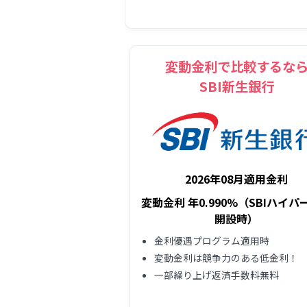
変動金利で比較するな
SBI新生銀行
2026年08月適用金利
変動金利 年0.990%（SBIハイパ
開設時）
金利優遇プログラム適用時
変動金利は競争力のある低金利！
一部繰り上げ返済手数料無料