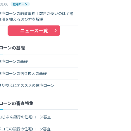
08.06
住宅ローン
住宅ローンの融資事務手数料が安いのは？諸
費用を抑える選び方を解説
ニュース一覧
ローンの基礎
住宅ローンの基礎
住宅ローンの借り換えの基礎
借り換えにオススメの住宅ローン
ローンの審査特集
auじぶん銀行の住宅ローン審査
ドコモの銀行の住宅ローン審査