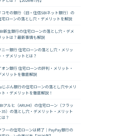
ットとは？【2026年7月】
ドコモの銀行（旧・住信SBIネット銀行）の
住宅ローンの落とし穴・デメリットを解説
SBI新生銀行の住宅ローンの落とし穴・デメ
リットは？最新事情も解説
ソニー銀行 住宅ローンの落とし穴・メリッ
ト・デメリットとは？
イオン銀行 住宅ローンの評判・メリット・
デメリットを徹底解説
auじぶん銀行の住宅ローンの落とし穴やメリ
ット・デメリットを徹底解説！
SBIアルヒ（ARUHI）の住宅ローン（フラッ
ト35）の落とし穴・デメリット・メリット
とは？
ヤフーの住宅ローンは終了｜PayPay銀行の
住宅ローンの選び方【2026年】