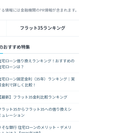
する情報には金融機関のPR情報が含まれます。
フラット35ランキング
のおすすめ特集
住宅ローン借り換えランキング！おすすめの
住宅ローンは？
住宅ローン固定金利（35年）ランキング｜実
質金利で詳しく比較！
【最新】フラット35金利比較ランキング
フラット35からフラット35への借り換えシ
ミュレーション
りそな銀行 住宅ローンのメリット・デメリ