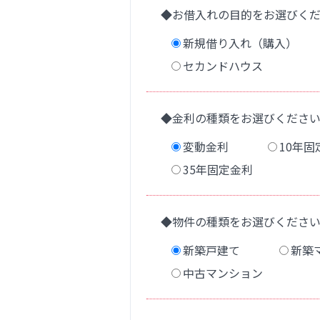
◆お借入れの目的をお選びく
新規借り入れ（購入）
セカンドハウス
◆金利の種類をお選びくださ
変動金利
10年固
35年固定金利
◆物件の種類をお選びくださ
新築戸建て
新築
中古マンション