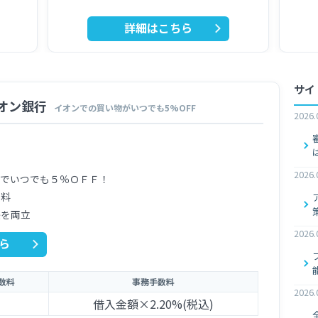
詳細はこちら
サイ
オン銀行
イオンでの買い物がいつでも5%OFF
2026.
2026.
までいつでも５％ＯＦＦ！
無料
感を両立
2026.
ら
数料
事務手数料
2026.
借入金額×2.20%(税込)