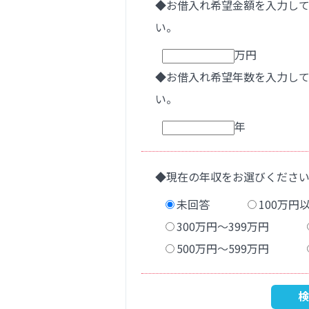
◆お借入れ希望金額を入力し
い。
万円
◆お借入れ希望年数を入力し
い。
年
◆現在の年収をお選びくださ
未回答
100万円
300万円〜399万円
500万円〜599万円
検