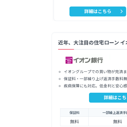
詳細はこちら
近年、大注目の住宅ローン イ
イオングループでの買い物が完済
保証料・一部繰り上げ返済手数料
疾病保障にも対応。低金利と安心
詳細はこち
保証料
一部繰上返済手
無料
無料