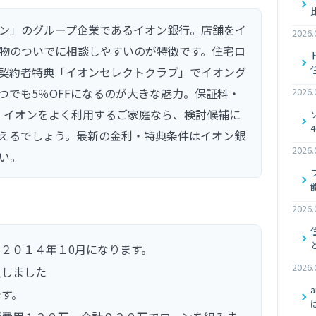
ン」のグループ企業であるイオン銀行。店舗をイ
2026.
物のついでに相談しやすいのが特徴です。住宅ロ
契約者特典「イオンセレクトクラブ」でイオング
つでも5％OFFになるのが大きな魅力。保証料・
2026.
。イオンをよく利用するご家庭なら、検討候補に
えるでしょう。最新の金利・特典条件はイオン銀
2026.
い。
2026.
２０１４年１0月になります。
2026.
入しました
です。