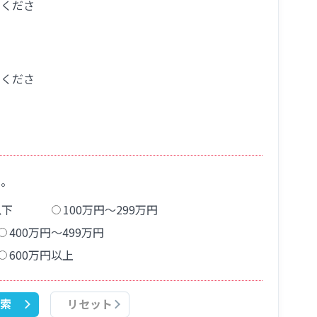
てくださ
てくださ
い。
以下
100万円〜299万円
400万円〜499万円
600万円以上
索
リセット