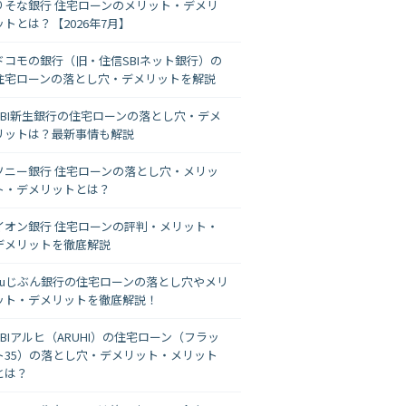
りそな銀行 住宅ローンのメリット・デメリ
ットとは？【2026年7月】
ドコモの銀行（旧・住信SBIネット銀行）の
住宅ローンの落とし穴・デメリットを解説
SBI新生銀行の住宅ローンの落とし穴・デメ
リットは？最新事情も解説
ソニー銀行 住宅ローンの落とし穴・メリッ
ト・デメリットとは？
イオン銀行 住宅ローンの評判・メリット・
デメリットを徹底解説
auじぶん銀行の住宅ローンの落とし穴やメリ
ット・デメリットを徹底解説！
SBIアルヒ（ARUHI）の住宅ローン（フラッ
ト35）の落とし穴・デメリット・メリット
とは？