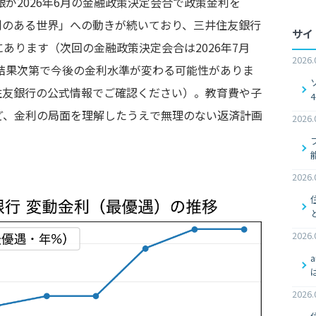
銀が2026年6月の金融政策決定会合で政策金利を
金利のある世界」への動きが続いており、三井住友銀行
サイ
あります（次回の金融政策決定会合は2026年7月
2026.
の結果次第で今後の金利水準が変わる可能性がありま
住友銀行の公式情報でご確認ください）。教育費や子
ど、金利の局面を理解したうえで無理のない返済計画
2026.
2026.
2026.
2026.