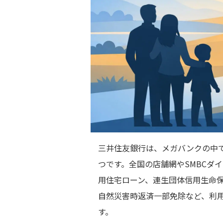
三井住友銀行は、メガバンクの中
つです。全国の店舗網やSMBCダ
用住宅ローン、連生団体信用生命
自然災害時返済一部免除など、利
す。