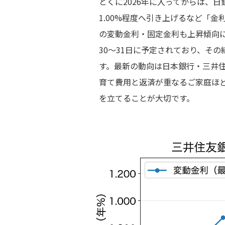
とくに2026年に入ってからは、日
1.00%程度へ引き上げるなど「
の変動金利・固定金利も上昇傾向に
30〜31日に予定されており、そ
す。最新の動向は日本銀行・三井
育て費用と返済が重なるご家庭ほ
を立てることが大切です。