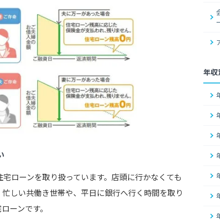
年収
い
住宅ローンを取り扱っています。店頭に行かなくても
、忙しい共働き世帯や、平日に銀行へ行く時間を取り
宅ローンです。