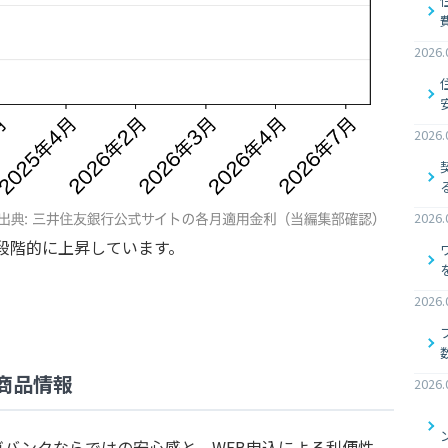
2026.
2026.
2026.
、段階的に上昇しています。
2026.
商品情報
2026.
バンクならではの安心感と、WEB申込による利便性