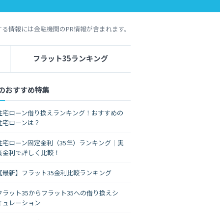
する情報には金融機関のPR情報が含まれます。
フラット35ランキング
のおすすめ特集
住宅ローン借り換えランキング！おすすめの
住宅ローンは？
住宅ローン固定金利（35年）ランキング｜実
質金利で詳しく比較！
【最新】フラット35金利比較ランキング
フラット35からフラット35への借り換えシ
ミュレーション