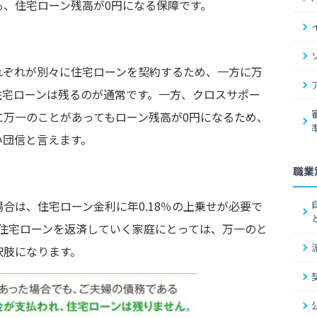
も、住宅ローン残高が0円になる保障です。
れぞれが別々に住宅ローンを契約するため、一方に万
住宅ローンは残るのが通常です。一方、クロスサポー
に万一のことがあってもローン残高が0円になるため、
い団信と言えます。
職業
合は、住宅ローン金利に年0.18％の上乗せが必要で
で住宅ローンを返済していく家庭にとっては、万一のと
択肢になります。