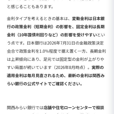
と感じることもあります。
金利タイプを考えるときの基本は、
変動金利は日本銀
行の政策金利（短期金利）の影響を、固定金利は長期
金利（10年国債利回りなど）の影響を受けやすい
とい
う点です。日本銀行は2026年7月31日の金融政策決定
会合で政策金利を1.0％程度で据え置く一方、長期金利
は上昇傾向にあり、足元では固定型の金利が上がりや
すい局面が続いています（2026年8月時点）。
実際の
適用金利は毎月見直されるため、最新の金利は関西み
らい銀行の公式サイトでご確認ください。
関西みらい銀行では
店舗や住宅ローンセンターで相談