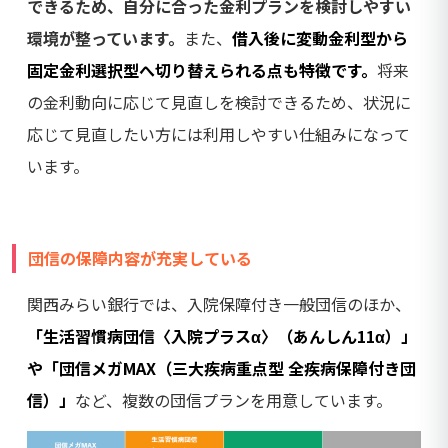
できるため、自分に合った金利プランを検討しやすい
環境が整っています。
また、
借入後に変動金利型から
固定金利選択型へ切り替えられる点も特徴です。
将来
の金利動向に応じて見直しを検討できるため、状況に
応じて見直したい方には利用しやすい仕組みになって
います。
団信の保障内容が充実している
関西みらい銀行では、入院保障付き一般団信のほか、
「生活習慣病団信〈入院プラスα〉（あんしん11α）」
や「団信メガMAX（三大疾病重点型 全疾病保障付き団
信）」
など、複数の団信プランを用意しています。