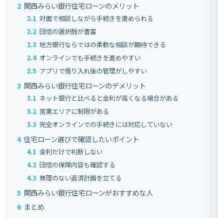
2
関西みらい銀行住宅ローンのメリット
2.1
対面で相談しながら手続きを進められる
2.2
団信の選択肢が豊富
2.3
地方銀行ならではの柔軟な相談が期待できる
2.4
オンラインでも手続きを進めやすい
2.5
アプリで借り入れ後の管理がしやすい
3
関西みらい銀行住宅ローンのデメリット
3.1
ネット銀行と比べると金利が高くなる場合がある
3.2
営業エリアに制限がある
3.3
完全オンラインでの手続きには対応していない
4
住宅ローン選びで確認したいポイント
4.1
金利だけで判断しない
4.2
団信の保障内容も確認する
4.3
無理のない返済計画を立てる
5
関西みらい銀行住宅ローンがおすすめな人
6
まとめ