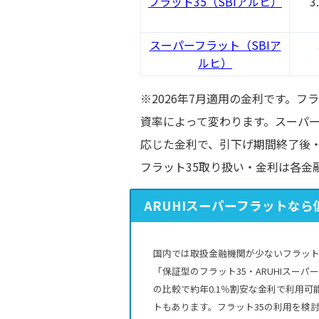
フラット35（SBIアルヒ）
3
スーパーフラット（SBIア
ルヒ）
※2026年7月適用の金利です。
資率によって変わります。スーパー
応じた金利で、引下げ期間終了後
フラット35取り扱い・金利は各金
ARUHIスーパーフラットなら
国内では取扱金融機関が少ないフラット
「保証型のフラット35・ARUHIスー
の比較で約年0.1％割安な金利で利用
トもあります。フラット35の利用を検討