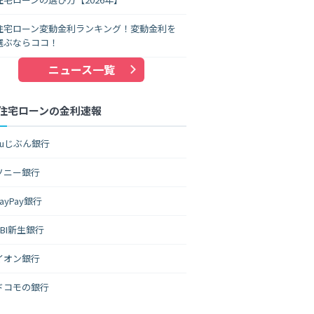
住宅ローン変動金利ランキング！変動金利を
選ぶならココ！
ニュース一覧
住宅ローンの金利速報
auじぶん銀行
ソニー銀行
PayPay銀行
SBI新生銀行
イオン銀行
ドコモの銀行