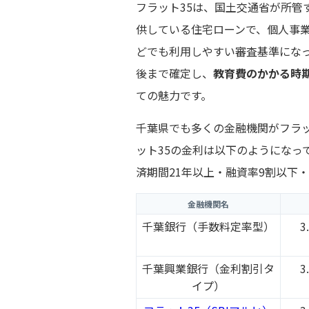
フラット35は、国土交通省が所管
供している住宅ローンで、個人事
どでも利用しやすい審査基準にな
後まで確定し、
教育費のかかる時
ての魅力です。
千葉県でも多くの金融機関がフラッ
ット35の金利は以下のようになって
済期間21年以上・融資率9割以下
金融機関名
千葉銀行（手数料定率型）
3
千葉興業銀行（金利割引タ
3
イプ）