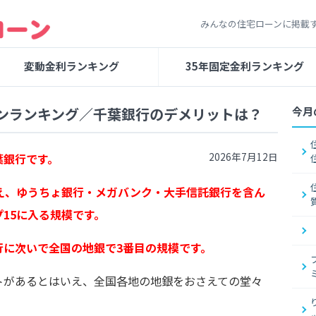
みんなの住宅ローンに掲載
変動金利ランキング
35年固定金利ランキング
ンランキング／千葉銀行のデメリットは？
今月
2026年7月12日
葉銀行です。
え、ゆうちょ銀行・メガバンク・大手信託銀行を含ん
15に入る規模です。
行に次いで全国の地銀で3番目の規模です。
トがあるとはいえ、全国各地の地銀をおさえての堂々