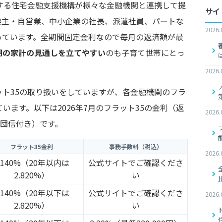
する住宅金融支援機構が様々な金融機関と連携して提
サイ
業主・自営業、中小企業の社長、派遣社員、パートな
2026.
っています。全期間固定金利なので毎月の返済額が最
期の家計の見通しを立てやすい
のも子育て世帯にとっ
2026.
ト35の取り扱いをしていますが、各金融機関のフラ
います。以下は2026年7月のフラット35の金利（返
2026.
・団信付き）です。
フラット35金利
事務手数料（税込）
2026.
.140%（20年以内は
公式サイトでご確認くださ
2.820%）
い
.140%（20年以下は
公式サイトでご確認くださ
2026.
2.820%）
い