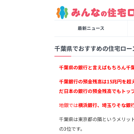
最新ニュース
千葉県でおすすめの住宅ロー
千葉県の銀行と言えばもちろん千
千葉銀行の預金残高は15兆円を超
だ日本の銀行の預金残高でもトップ
地銀では
横浜銀行、埼玉りそな銀
千葉県は東京都の隣というメリッ
の3位です。