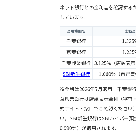
ネット銀行との金利差を確認する
しています。
金融機関名
変動金
千葉銀行
1.22
京葉銀行
1.22
千葉興業銀行
3.125%（店頭
SBI新生銀行
1.060%（自己
※金利は2026年7月適用。千葉
葉興業銀行は店頭表示金利（審査
式サイト・窓口でご確認ください
い。SBI新生銀行はSBIハイパー
0.990％）が適用されます。