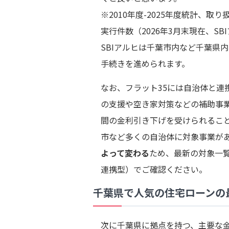
※2010年度-2025年度統計、
実行件数（2026年3月末現在、SB
SBIアルヒは千葉市内など千葉県
手続きを進められます。
なお、フラット35には自治体と連
の支援や空き家対策などの補助事
間の金利引き下げを受けられるこ
市など多くの自治体に対象事業が
よって変わる
ため、最新の対象一覧
連携型）でご確認ください。
千葉県で人気の住宅ローンの
次に千葉県に拠点を持つ、主要な金