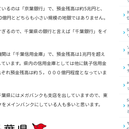
ているのは「京葉銀行」で、預金残高は約5兆円と、
000億円とどちらも小さい規模の地銀ではありません。
すぎるので、千葉県の銀行と言えば「千葉銀行」をイ
。
機関は「千葉信用金庫」で、預金残高は1兆円を超え
しています。県内の信用金庫としては他に銚子信用金
れぞれ預金残高は約５，０００億円程度となっていま
千葉県にはメガバンクも支店を出していますので、東
クをメインバンクにしている人も多いと思います。