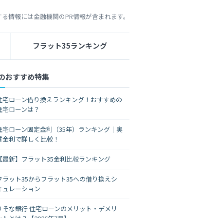
する情報には金融機関のPR情報が含まれます。
フラット35ランキング
のおすすめ特集
住宅ローン借り換えランキング！おすすめの
住宅ローンは？
住宅ローン固定金利（35年）ランキング｜実
質金利で詳しく比較！
【最新】フラット35金利比較ランキング
フラット35からフラット35への借り換えシ
ミュレーション
りそな銀行 住宅ローンのメリット・デメリ