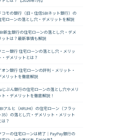
ットとは？【2026年7月】
ドコモの銀行（旧・住信SBIネット銀行）の
住宅ローンの落とし穴・デメリットを解説
SBI新生銀行の住宅ローンの落とし穴・デメ
リットは？最新事情も解説
ソニー銀行 住宅ローンの落とし穴・メリッ
ト・デメリットとは？
イオン銀行 住宅ローンの評判・メリット・
デメリットを徹底解説
auじぶん銀行の住宅ローンの落とし穴やメリ
ット・デメリットを徹底解説！
SBIアルヒ（ARUHI）の住宅ローン（フラッ
ト35）の落とし穴・デメリット・メリット
とは？
ヤフーの住宅ローンは終了｜PayPay銀行の
住宅ローンの選び方【2026年】