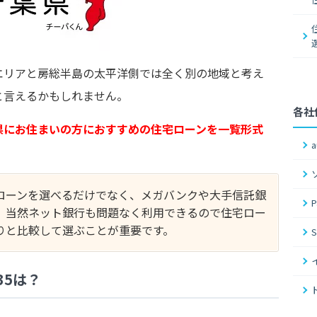
エリアと房総半島の太平洋側では全く別の地域と考え
と言えるかもしれません。
各社
県にお住まいの方におすすめの住宅ローンを一覧形式
ローンを選べるだけでなく、メガバンクや大手信託銀
、当然ネット銀行も問題なく利用できるので住宅ロー
りと比較して選ぶことが重要です。
35は？