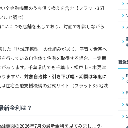
取り扱い全金融機関のうち借り換えを含む【フラット35】
Iアルヒ調べ）
内にいくつも店舗を出しており、対面で相談しながら
携した「地域連携型」の仕組みがあり、子育て世帯へ
業を行っている自治体で住宅を取得する場合、一定期
職業
とがあります。千葉県内でも千葉市・松戸市・木更津
ありますが、
対象自治体・引き下げ幅・期間は年度に
は住宅金融支援機構の公式サイト（フラット35 地域
最新金利は？
融機関の2026年7月の最新金利を見てみましょう。