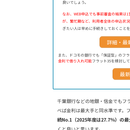
良いでしょう。
なお、WEB申込でも事前審査の結果は
が、繁忙期など、利用者全体の申込状
ぎたい人は早めに手続きしておくこと
詳細・最
また、ドコモの銀行でも「保証型」のフラ
金利で借り入れ可能
フラット35を検討し
最
千葉銀行などの地銀・信金でもフラ
べば金利は最大手と同水準です。フ
続No.1（2025年度は27.7％）
くと良いと思います。