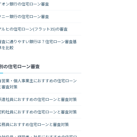
イオン銀行の住宅ローン審査
ソニー銀行の住宅ローン審査
アルヒの住宅ローン(フラット35)の審査
審査に通りやすい銀行は？住宅ローン審査基
準を比較
別の住宅ローン審査
自営業・個人事業主におすすめの住宅ローン
と審査対策
派遣社員におすすめの住宅ローンと審査対策
契約社員におすすめの住宅ローンと審査対策
公務員におすすめ住宅ローンと審査対策
会社役員・経営者・社長におすすめの住宅ロ