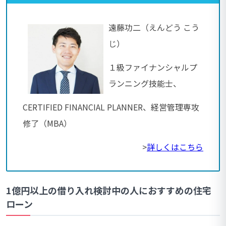
遠藤功二（えんどう こう
じ）
１級ファイナンシャルプ
ランニング技能士、
CERTIFIED FINANCIAL PLANNER、経営管理専攻
修了（MBA）
>
詳しくはこちら
1億円以上の借り入れ検討中の人におすすめの住宅
ローン