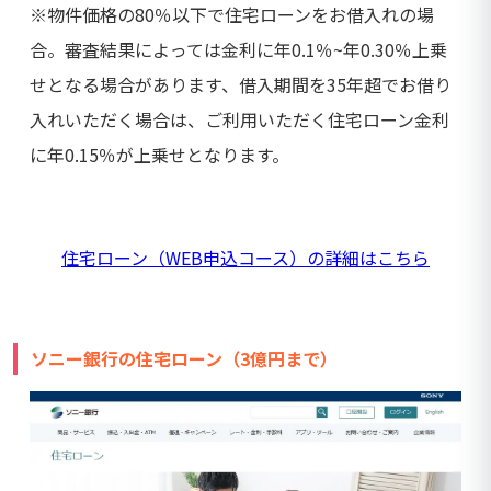
※物件価格の80％以下で住宅ローンをお借入れの場
合。審査結果によっては金利に年0.1％~年0.30％上乗
せとなる場合があります、借入期間を35年超でお借り
入れいただく場合は、ご利用いただく住宅ローン金利
に年0.15％が上乗せとなります。
住宅ローン（WEB申込コース）の詳細はこちら
ソニー銀行の住宅ローン（3億円まで）