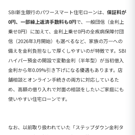
SBI新生銀行のパワースマート住宅ローンは、
保証料が
0円、一部繰上返済手数料も0円
で、一般団信（金利上
乗せ0円）に加えて、金利上乗せ0円の全疾病保障付団
信（2026年3月開始）も選べるなど、家族の万一への
備えを金利負担なしで厚くしやすいのが特徴です。SBI
ハイパー預金の開設で変動金利（半年型）が当初借入
金利から年0.09%引き下げになる優遇もあります。店
舗相談とオンライン手続きの両方に対応しているた
め、高額の借り入れで対面の相談をしたいご家庭にも
使いやすい住宅ローンです。
なお、以前取り扱われていた「ステップダウン金利タ