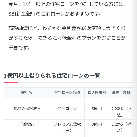
今月、1億円以上の住宅ローンを検討している方には、
SBI新生銀行の住宅ローンがおすすめです。
高額融資ほど、わずかな金利差が総返済額に大きく影
響するため、できるだけ低金利のプランを選ぶことが
重要です。
1億円以上借りられる住宅ローンの一覧
銀行名
住宅ローン名称
借入限度額
事務手数料
SMBC信託銀行
住宅ローン
5億円
2.20%（税
込）
千葉銀行
プレミアム住宅
3億円
2.20%（税
ローン
込）