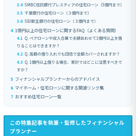
3.4
SMBC信託銀行プレスティアの住宅ローン（5億円まで）
3.5
千葉銀行の住宅ローン（３億円まで）
3.6
SBI新生銀行の住宅ローン（３億円まで）
4
1億円以上の住宅ローンに関するFAQ（よくある質問）
4.1
Q. ペアローンや収入合算で夫婦あわせて1億円以上を借
りることはできますか？
4.2
Q. 高額の借り入れでも団信で全額カバーされますか？
4.3
Q. 1億円以上借りる場合、家計ではどこに注意すべきで
すか？
5
フィナンシャルプランナーからのアドバイス
6
マイホーム・住宅ローンに関する関連リンク集
7
おすすめ住宅ローン一覧
この特集記事を執筆・監修したフィナンシャル
プランナー