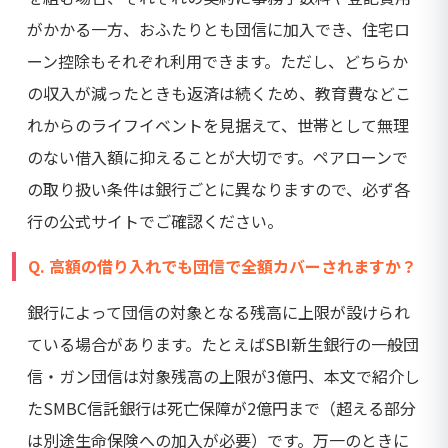
がかかる一方、おふたりとも団信に加入でき、住宅ロ
ーン控除もそれぞれ利用できます。ただし、どちらか
の収入が減ったときも返済は続くため、教育費などこ
れからのライフイベントを見据えて、世帯として無理
のない借入額に抑えることが大切です。ペアローンで
の取り扱い条件は銀行ごとに異なりますので、必ず各
行の公式サイトでご確認ください。
Q. 高額の借り入れでも団信で全額カバーされますか？
銀行によって団信の対象となる残高に上限が設けられ
ている場合があります。たとえばSBI新生銀行の一般団
信・ガン団信は対象残高の上限が3億円、本文で紹介し
たSMBC信託銀行は死亡保障が2億円まで（超える部分
は別途生命保険への加入が必要）です。万一のときに