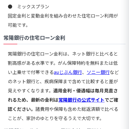
● ミックスプラン
固定金利と変動金利を組み合わせた住宅ローン利用が
可能です。
常陽銀行の住宅ローン金利
常陽銀行の住宅ローン金利は、ネット銀行と比べると
割高感がある水準です。がん保障特約を無料または低
い上乗せで付帯できる
auじぶん銀行
、
ソニー銀行
など
のネット銀行と、疾病保障まで含めて比較すると差が
見えやすくなります。
適用金利・優遇幅は毎月見直さ
れるため、最新の金利は
常陽銀行の公式サイト
でご確
認ください。
諸費用や保障も含めた総返済額で比べる
ことが、家計のゆとりを守るうえで大切です。