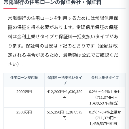
常陽銀行の住宅ローンの保証会社・保証料
常陽銀行の住宅ローンを利用するためには常陽信用保
証の保証を得る必要があります。常陽信用保証の保証
料は金利上乗せタイプと保証料一括支払いタイプがあ
ります。保証料の目安は下記のとおりです（金額は改
定される場合があるため、最新額は公式でご確認くだ
さい）。
住宅ローン契約額
保証料一括支払いタイ
金利上乗せタイプ
プ
2000万円
412,200円~1,030,380
0.2％～0.4％上乗せ
円
（711,374円～
1,439,537円相当）
2500万円
515,250円~1,287,975
0.2％～0.4％上乗せ
円
（711,374円～
1,439,537円相当）