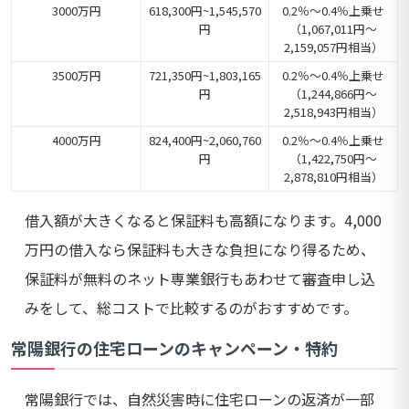
3000万円
618,300円~1,545,570
0.2％～0.4％上乗せ
円
（1,067,011円～
2,159,057円相当）
3500万円
721,350円~1,803,165
0.2％～0.4％上乗せ
円
（1,244,866円～
2,518,943円相当）
4000万円
824,400円~2,060,760
0.2％～0.4％上乗せ
円
（1,422,750円～
2,878,810円相当）
借入額が大きくなると保証料も高額になります。4,000
万円の借入なら保証料も大きな負担になり得るため、
保証料が無料のネット専業銀行もあわせて審査申し込
みをして、総コストで比較するのがおすすめです。
常陽銀行の住宅ローンのキャンペーン・特約
常陽銀行では、自然災害時に住宅ローンの返済が一部