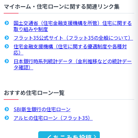
マイホーム・住宅ローンに関する関連リンク集
国土交通省（住宅金融支援機構を所管）住宅に関する
取り組みや制度
フラット35公式サイト（フラット35の全般について）
住宅金融支援機構（住宅に関する優遇制度や各種対
応）
日本銀行時系列統計データ（金利推移などの統計デー
タ確認）
おすすめ住宅ローン一覧
SBI新生銀行の住宅ローン
アルヒの住宅ローン（フラット35）
くちこみを投稿