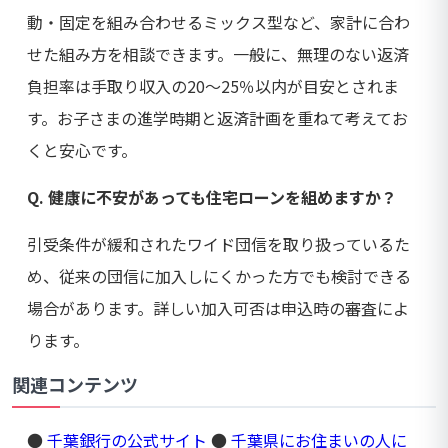
動・固定を組み合わせるミックス型など、家計に合わ
せた組み方を相談できます。一般に、無理のない返済
負担率は手取り収入の20〜25％以内が目安とされま
す。お子さまの進学時期と返済計画を重ねて考えてお
くと安心です。
Q. 健康に不安があっても住宅ローンを組めますか？
引受条件が緩和されたワイド団信を取り扱っているた
め、従来の団信に加入しにくかった方でも検討できる
場合があります。詳しい加入可否は申込時の審査によ
ります。
関連コンテンツ
●
千葉銀行の公式サイト
●
千葉県にお住まいの人に