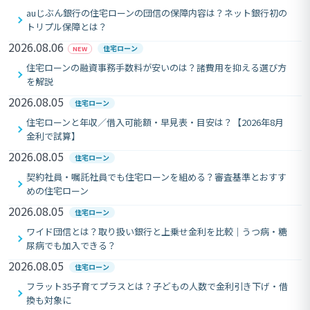
auじぶん銀行の住宅ローンの団信の保障内容は？ネット銀行初の
トリプル保障とは？
2026.08.06
住宅ローン
NEW
住宅ローンの融資事務手数料が安いのは？諸費用を抑える選び方
を解説
2026.08.05
住宅ローン
住宅ローンと年収／借入可能額・早見表・目安は？【2026年8月
金利で試算】
2026.08.05
住宅ローン
契約社員・嘱託社員でも住宅ローンを組める？審査基準とおすす
めの住宅ローン
2026.08.05
住宅ローン
ワイド団信とは？取り扱い銀行と上乗せ金利を比較｜うつ病・糖
尿病でも加入できる？
2026.08.05
住宅ローン
フラット35子育てプラスとは？子どもの人数で金利引き下げ・借
換も対象に