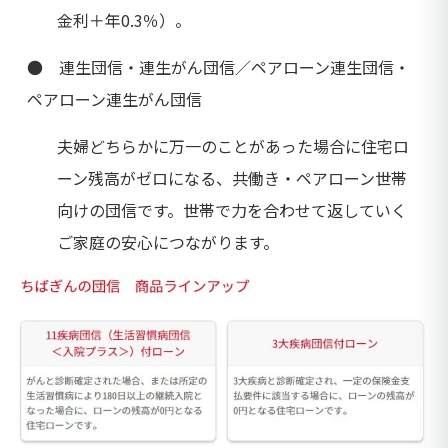
金利＋年0.3％）。
● 連生団信・連生がん団信／ペアローン連生団信・
ペアローン連生がん団信
夫婦どちらかに万一のことがあった場合に住宅ロ
ーン残高がゼロになる、共働き・ペアローン世帯
向けの団信です。世帯で力を合わせて返していく
ご家庭の安心につながります。