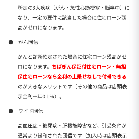
所定の3大疾病（がん・急性心筋梗塞・脳卒中）に
なり、一定の要件に該当した場合に住宅ローン残
高がゼロになります。
● がん団信
がんと診断確定された場合に住宅ローン残高がゼ
ロになります。
ちばぎん保証付住宅ローン・無担
保住宅ローンなら金利の上乗せなしで付帯できる
のが大きなメリットです（その他の商品は店頭表
示金利＋年0.1％）。
● ワイド団信
高血圧症・糖尿病・肝機能障害など、引受条件が
通常より緩和された団信です（加入時は店頭表示