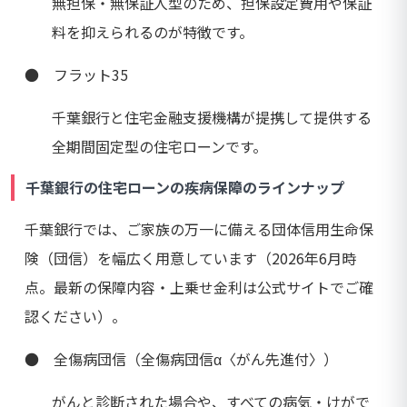
無担保・無保証人型のため、担保設定費用や保証
料を抑えられるのが特徴です。
● フラット35
千葉銀行と住宅金融支援機構が提携して提供する
全期間固定型の住宅ローンです。
千葉銀行の住宅ローンの疾病保障のラインナップ
千葉銀行では、ご家族の万一に備える団体信用生命保
険（団信）を幅広く用意しています（2026年6月時
点。最新の保障内容・上乗せ金利は公式サイトでご確
認ください）。
● 全傷病団信（全傷病団信α〈がん先進付〉）
がんと診断された場合や、すべての病気・けがで