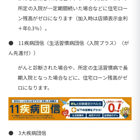
所定の入院が一定期間続いた場合などに住宅ロー
ン残高がゼロになります（加入時は店頭表示金利
＋年0.3％）。
● 11疾病団信（生活習慣病団信〈入院プラス〉〈が
ん先進付〉）
がんと診断された場合や、所定の生活習慣病で長
期入院となった場合などに、住宅ローン残高がゼ
ロになります。
● 3大疾病団信