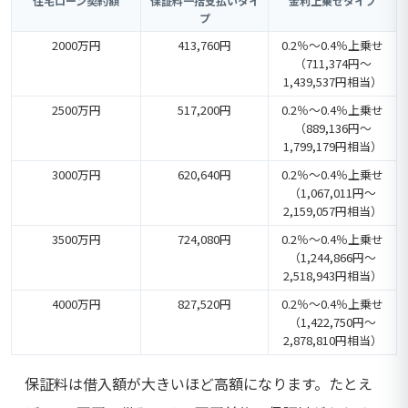
住宅ローン契約額
保証料一括支払いタイ
金利上乗せタイプ
プ
2000万円
413,760円
0.2％～0.4％上乗せ
（711,374円～
1,439,537円相当）
2500万円
517,200円
0.2％～0.4％上乗せ
（889,136円～
1,799,179円相当）
3000万円
620,640円
0.2％～0.4％上乗せ
（1,067,011円～
2,159,057円相当）
3500万円
724,080円
0.2％～0.4％上乗せ
（1,244,866円～
2,518,943円相当）
4000万円
827,520円
0.2％～0.4％上乗せ
（1,422,750円～
2,878,810円相当）
保証料は借入額が大きいほど高額になります。たとえ