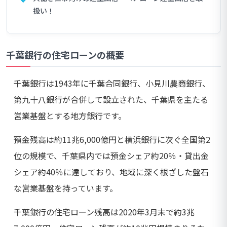
扱い！
千葉銀行の住宅ローンの概要
千葉銀行は1943年に千葉合同銀行、小見川農商銀行、
第九十八銀行が合併して設立された、千葉県を主たる
営業基盤とする地方銀行です。
預金残高は約11兆6,000億円と横浜銀行に次ぐ全国第2
位の規模で、千葉県内では預金シェア約20％・貸出金
シェア約40％に達しており、地域に深く根ざした盤石
な営業基盤を持っています。
千葉銀行の住宅ローン残高は2020年3月末で約3兆