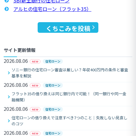
SBI新生銀行の住宅ローン
アルヒの住宅ローン（フラット35）
くちこみを投稿
サイト更新情報
2026.08.06
住宅ローン
NEW
ソニー銀行の住宅ローン審査は厳しい？年収400万円の条件と審査
基準を解説
2026.08.06
住宅ローン
NEW
フラット35の借り換えは同じ銀行内で可能！（同一銀行や同一金
融機関）
2026.08.06
住宅ローン
NEW
住宅ローンの借り換えで注意すべき7つのこと｜失敗しない見直し
のコツ
2026.08.06
住宅ローン
NEW