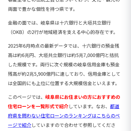
両面で豊かな個性を持つ県です。
金融の面では、岐阜県は十六銀行と大垣共立銀行
（OKB）の2行が地域経済を支える中心的存在です。
2025年6月時点の最新データでは、十六銀行の預金残
高は約6兆円、大垣共立銀行は約5兆7,000億円と拮抗
した規模です。両行に次ぐ規模の岐阜信用金庫も預金
残高が約2兆5,900億円に達しており、信用金庫として
は全国的にも上位に位置する大規模信金といえます。
このページでは、
岐阜県にお住まいの方におすすめの
住宅ローンを一覧形式で紹介
しています。なお、
都道
府県を問わない住宅ローンのランキングはこちらのペ
ージで紹介
していますので合わせて参照してくださ