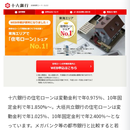
十六銀行の住宅ローンは変動金利で年0.975％、10年固
定金利で年1.850%～。大垣共立銀行の住宅ローンは変
動金利で年1.025％、10年固定金利で年2.400％〜とな
っています。メガバンク等の都市銀行と比較すると若