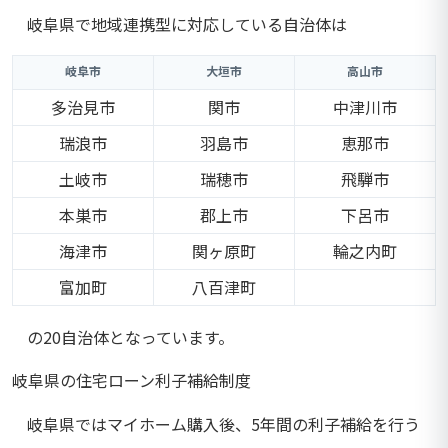
岐阜県で地域連携型に対応している自治体は
岐阜市
大垣市
高山市
多治見市
関市
中津川市
瑞浪市
羽島市
恵那市
土岐市
瑞穂市
飛騨市
本巣市
郡上市
下呂市
海津市
関ヶ原町
輪之内町
富加町
八百津町
の20自治体となっています。
岐阜県の住宅ローン利子補給制度
岐阜県ではマイホーム購入後、5年間の利子補給を行う