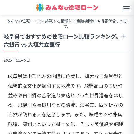
みんなの住宅ローンに掲載する情報には金融機関のPR情報が含まれま
す。
岐阜県でおすすめの住宅ローン比較ランキング。十
六銀行 vs 大垣共立銀行
2025年11月5日
岐阜県は中部地方の内陸に位置し、雄大な自然景観と
伝統的な文化が調和する地域です。飛騨高山の古い町
並みや白川郷の合掌造り集落といった世界遺産をはじ
め、飛騨川や長良川などの清流、渓谷美、四季折々の
自然が訪れる人を魅了します。また、味噌カツや朴葉
味噌、鵜飼いといった郷土文化、そして美濃焼や飛騨
春慶塗などの伝統工芸も息づいており、文化・観光の