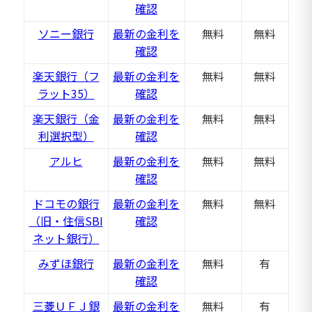
確認
ソニー銀行
最新の金利を
無料
無料
確認
楽天銀行（フ
最新の金利を
無料
無料
ラット35）
確認
楽天銀行（金
最新の金利を
無料
無料
利選択型）
確認
アルヒ
最新の金利を
無料
無料
確認
ドコモの銀行
最新の金利を
無料
無料
（旧・住信SBI
確認
ネット銀行）
みずほ銀行
最新の金利を
無料
有
確認
三菱ＵＦＪ銀
最新の金利を
無料
有