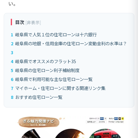
い。
目次
[
非表示
]
1
岐阜県で人気１位の住宅ローンは十六銀行
2
岐阜県の地銀・信用金庫の住宅ローン変動金利の水準は？
3
4
岐阜県でオススメのフラット35
5
岐阜県の住宅ローン利子補給制度
6
岐阜県で利用可能な主な住宅ローン一覧
7
マイホーム・住宅ローンに関する関連リンク集
8
おすすめ住宅ローン一覧