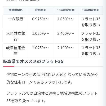
金融機関名
変動金利
10年固定金利
35年固定金利
十六銀行
0.975%～
1.850%～
フラット35
を取り扱い
大垣共立銀
1.025%～
2.400%～
フラット35
行
を取り扱い
岐阜信用金
1.025%～
2.100%～
フラット35
庫
を取り扱い
岐阜県でオススメのフラット35
住宅ローン金利の低下に伴い人気と なっているのが公
的な住宅ローンであるフラット35です。
フラット35では自治体と連携し地域連携型のフラット
35を取り扱っています。