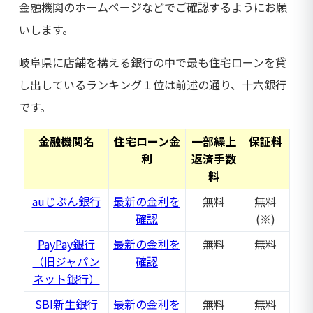
金融機関のホームページなどでご確認するようにお願
いします。
岐阜県に店舗を構える銀行の中で最も住宅ローンを貸
し出しているランキング１位は前述の通り、十六銀行
です。
金融機関名
住宅ローン金
一部繰上
保証料
利
返済手数
料
auじぶん銀行
最新の金利を
無料
無料
確認
(※)
PayPay銀行
最新の金利を
無料
無料
（旧ジャパン
確認
ネット銀行）
SBI新生銀行
最新の金利を
無料
無料