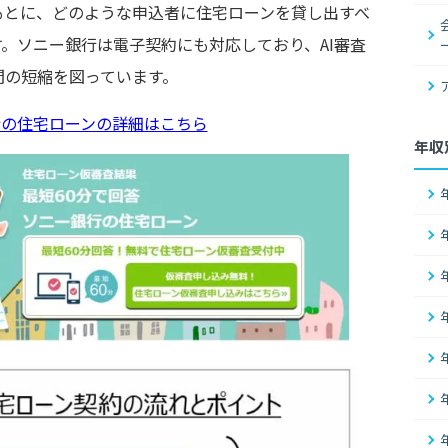
もとに、どのような申込者に住宅ローンを貸し出すべ
す。ソニー銀行は電子契約にも対応しており、AI審査
間の短縮を図っています。
行の住宅ローンの詳細はこちら
年収