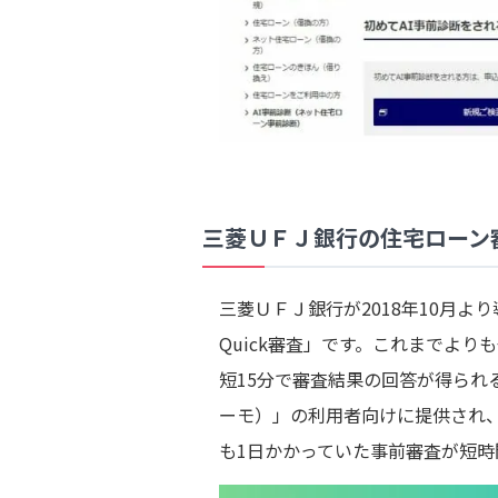
三菱ＵＦＪ銀行の住宅ローン
三菱ＵＦＪ銀行が2018年10月
Quick審査」です。これまでよ
短15分で審査結果の回答が得られ
ーモ）」の利用者向けに提供され、
も1日かかっていた事前審査が短