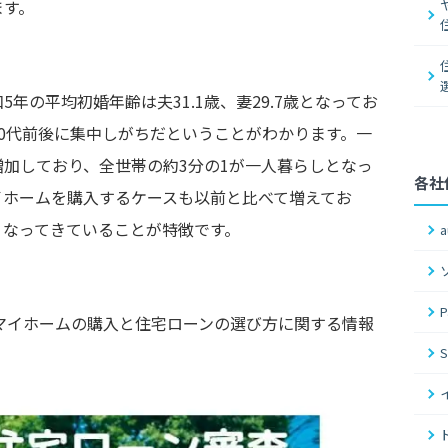
ます。
年の平均初婚年齢は夫31.1歳、妻29.7歳となってお
0代前後に集中しがちだということがわかります。一
加しており、全世帯の約3分の1が一人暮らしとなっ
各社
イホームを購入するケースも以前と比べて増えてお
くなってきていることが特徴です。
マイホームの購入と住宅ローンの選び方に関する情報