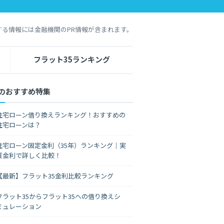
する情報には金融機関のPR情報が含まれます。
フラット35ランキング
のおすすめ特集
住宅ローン借り換えランキング！おすすめの
住宅ローンは？
住宅ローン固定金利（35年）ランキング｜実
質金利で詳しく比較！
【最新】フラット35金利比較ランキング
フラット35からフラット35への借り換えシ
ミュレーション