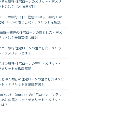
りそな銀行 住宅ローンのメリット・デメリ
ットとは？【2026年7月】
ドコモの銀行（旧・住信SBIネット銀行）の
住宅ローンの落とし穴・デメリットを解説
SBI新生銀行の住宅ローンの落とし穴・デメ
リットは？最新事情も解説
ソニー銀行 住宅ローンの落とし穴・メリッ
ト・デメリットとは？
イオン銀行 住宅ローンの評判・メリット・
デメリットを徹底解説
auじぶん銀行の住宅ローンの落とし穴やメリ
ット・デメリットを徹底解説！
SBIアルヒ（ARUHI）の住宅ローン（フラッ
ト35）の落とし穴・デメリット・メリット
とは？