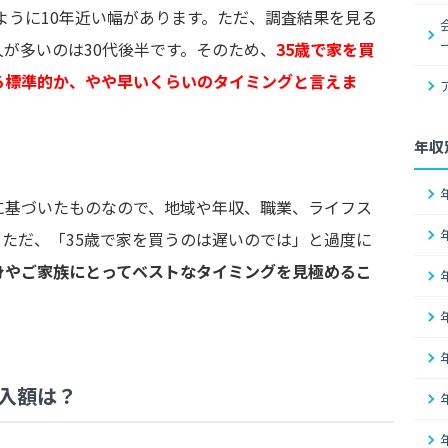
うように10年近い幅があります。ただ、調査結果を見る
が多いのは30代後半です。そのため、
35歳で家を買
ろ標準的か、やや早いくらいのタイミングと言えま
年収
に基づいたものなので、地域や年収、職業、ライフス
ただ、「35歳で家を買うのは遅いのでは」と過度に
身やご家族にとってベストなタイミングを見極めるこ
借入額は？