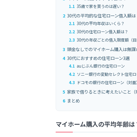
1.1
35歳で家を買うのは遅い？
2
30代の平均的な住宅ローン借入額は
2.1
30代の平均年収はいくら？
2.2
30代の住宅ローン借入額は？
2.3
30代の年収ごとの借入限度額（
3
頭金なしでのマイホーム購入は無謀
4
30代におすすめの住宅ローン3選
4.1
auじぶん銀行の住宅ローン
4.2
ソニー銀行の変動セレクト住宅ロ
4.3
ドコモの銀行の住宅ローン（対面
5
家族で借りるときに考えたいこと（F
6
まとめ
マイホーム購入の平均年齢は