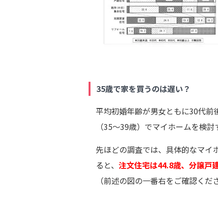
35歳で家を買うのは遅い？
平均初婚年齢が男女ともに30代前
（35～39歳）でマイホームを検
先ほどの調査では、具体的なマイ
ると、
注文住宅は44.8歳、分譲戸建
（前述の図の一番右をご確認くだ