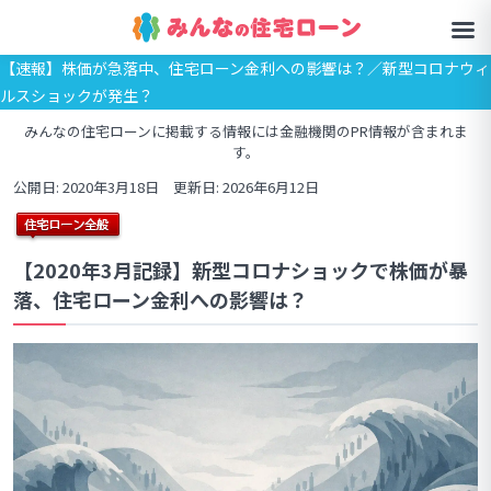
【速報】株価が急落中、住宅ローン金利への影響は？／新型コロナウィ
ルスショックが発生？
みんなの住宅ローンに掲載する情報には金融機関のPR情報が含まれま
す。
公開日: 2020年3月18日 更新日: 2026年6月12日
【2020年3月記録】新型コロナショックで株価が暴
落、住宅ローン金利への影響は？