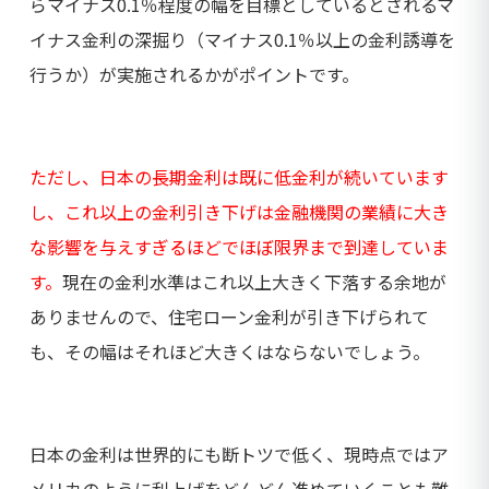
らマイナス0.1％程度の幅を目標としているとされるマ
イナス金利の深掘り（マイナス0.1％以上の金利誘導を
行うか）が実施されるかがポイントです。
ただし、日本の長期金利は既に低金利が続いています
し、これ以上の金利引き下げは金融機関の業績に大き
な影響を与えすぎるほどでほぼ限界まで到達していま
す。
現在の金利水準はこれ以上大きく下落する余地が
ありませんので、住宅ローン金利が引き下げられて
も、その幅はそれほど大きくはならないでしょう。
日本の金利は世界的にも断トツで低く、現時点ではア
メリカのように利上げをどんどん進めていくことも難