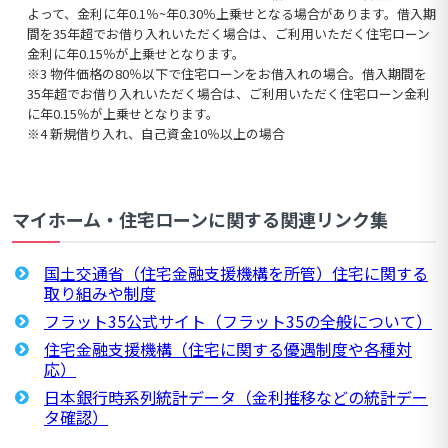
よって、金利に年0.1％~年0.30％上乗せとなる場合があります。借入期
間を35年超でお借り入れいただく場合は、ご利用いただく住宅ローン
金利に年0.15％が上乗せとなります。
※3 物件価格の80％以下で住宅ローンをお借入れの場合。借入期間を
35年超でお借り入れいただく場合は、ご利用いただく住宅ローン金利
に年0.15％が上乗せとなります。
※4 新規借り入れ、自己資金10％以上の場合
マイホーム・住宅ローンに関する関連リンク集
国土交通省（住宅金融支援機構を所管）住宅に関する
取り組みや制度
フラット35公式サイト（フラット35の全般について）
住宅金融支援機構（住宅に関する優遇制度や各種対
応）
日本銀行時系列統計データ（金利推移などの統計デー
タ確認）