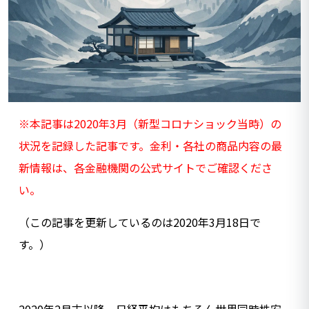
※本記事は2020年3月（新型コロナショック当時）の
状況を記録した記事です。金利・各社の商品内容の最
新情報は、各金融機関の公式サイトでご確認くださ
い。
（この記事を更新しているのは2020年3月18日で
す。）
2020年2月末以降、日経平均はもちろん世界同時株安