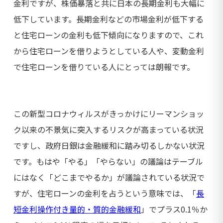
金利ですが、株価暴落と共に日本の長期金利も大幅に
低下しています。長期金利などの市場金利が低下する
と住宅ローンの金利も低下傾向になりますので、これ
から住宅ローンを借りようとしている人や、変動金利
で住宅ローンを借りている人にとっては朗報です。
この新型コロナウィルスがきっかけにリーマンショッ
ク以来の不景気に突入するリスクが高まっている状況
ですし、政府日銀は金融緩和に踏み切るしかない状況
です。もはや「やる」「やらない」の議論はテーブル
にはなく「どこまでやるか」が議論されている状況で
すが、住宅ローンの金利を占うという意味では、「
長
短金利操作付き量的・質的金融緩和
」でプラス0.1％か