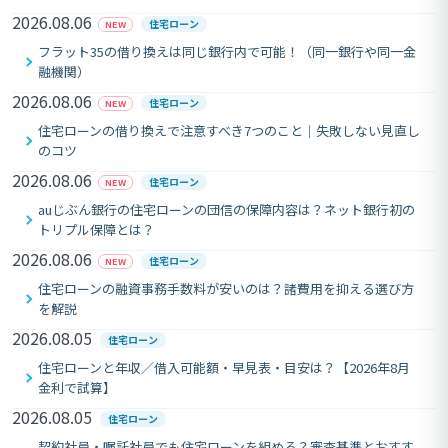
2026.08.06
住宅ローン
NEW
フラット35の借り換えは同じ銀行内で可能！（同一銀行や同一金
融機関）
2026.08.06
住宅ローン
NEW
住宅ローンの借り換えで注意すべき7つのこと｜失敗しない見直し
のコツ
2026.08.06
住宅ローン
NEW
auじぶん銀行の住宅ローンの団信の保障内容は？ネット銀行初の
トリプル保障とは？
2026.08.06
住宅ローン
NEW
住宅ローンの融資事務手数料が安いのは？諸費用を抑える選び方
を解説
2026.08.05
住宅ローン
住宅ローンと年収／借入可能額・早見表・目安は？【2026年8月
金利で試算】
2026.08.05
住宅ローン
契約社員・嘱託社員でも住宅ローンを組める？審査基準とおすす