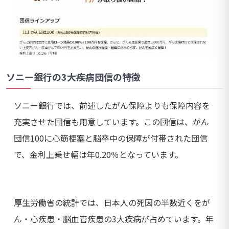
ソニー銀行の3大疾病団信の特徴
ソニー銀行では、前述したがん保障よりも保障内容を
充実させた団信も用意しています。この団信は、がん
団信100に心筋梗塞と脳卒中の保障が付帯された団信
で、金利上乗せ幅は年0.20％となっています。
厚生労働省の統計では、日本人の死因の半数近くをが
ん・心疾患・脳血管疾患の3大疾病が占めています。年