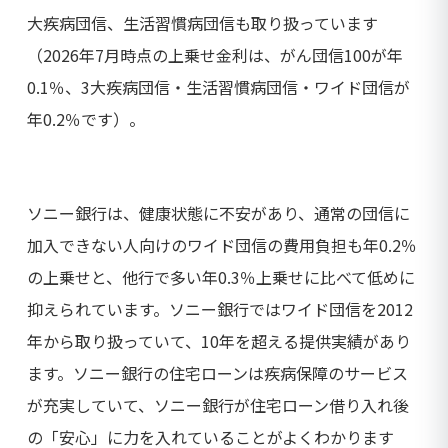
大疾病団信、生活習慣病団信も取り扱っています
（2026年7月時点の上乗せ金利は、がん団信100が年
0.1％、3大疾病団信・生活習慣病団信・ワイド団信が
年0.2％です）。
ソニー銀行は、健康状態に不安があり、通常の団信に
加入できない人向けのワイド団信の費用負担も年0.2％
の上乗せと、他行で多い年0.3％上乗せに比べて低めに
抑えられています。ソニー銀行ではワイド団信を2012
年から取り扱っていて、10年を超える提供実績があり
ます。ソニー銀行の住宅ローンは疾病保障のサービス
が充実していて、ソニー銀行が住宅ローン借り入れ後
の「安心」に力を入れていることがよくわかります