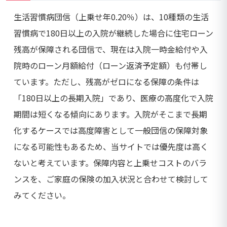
生活習慣病団信（上乗せ年0.20％）は、10種類の生活
習慣病で180日以上の入院が継続した場合に住宅ローン
残高が保障される団信で、現在は入院一時金給付や入
院時のローン月額給付（ローン返済予定額）も付帯し
ています。ただし、残高がゼロになる保障の条件は
「180日以上の長期入院」であり、医療の高度化で入院
期間は短くなる傾向にあります。入院がそこまで長期
化するケースでは高度障害として一般団信の保障対象
になる可能性もあるため、当サイトでは優先度は高く
ないと考えています。保障内容と上乗せコストのバラ
ンスを、ご家庭の保険の加入状況と合わせて検討して
みてください。