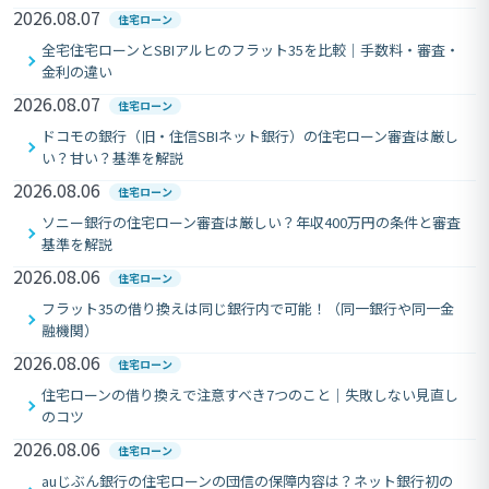
2026.08.07
住宅ローン
全宅住宅ローンとSBIアルヒのフラット35を比較｜手数料・審査・
金利の違い
2026.08.07
住宅ローン
ドコモの銀行（旧・住信SBIネット銀行）の住宅ローン審査は厳し
い？甘い？基準を解説
2026.08.06
住宅ローン
ソニー銀行の住宅ローン審査は厳しい？年収400万円の条件と審査
基準を解説
2026.08.06
住宅ローン
フラット35の借り換えは同じ銀行内で可能！（同一銀行や同一金
融機関）
2026.08.06
住宅ローン
住宅ローンの借り換えで注意すべき7つのこと｜失敗しない見直し
のコツ
2026.08.06
住宅ローン
auじぶん銀行の住宅ローンの団信の保障内容は？ネット銀行初の