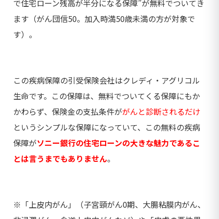
で住宅ローン残高が半分になる保障”が無料でついてき
ます（がん団信50。加入時満50歳未満の方が対象で
す）。
この疾病保障の引受保険会社はクレディ・アグリコル
生命です。この保障は、無料でついてくる保障にもか
かわらず、保険金の支払条件が
がんと診断されるだけ
というシンプルな保障になっていて、この無料の疾病
保障が
ソニー銀行の住宅ローンの大きな魅力であるこ
とは言うまでもありません
。
※「上皮内がん」（子宮頸がん0期、大腸粘膜内がん、