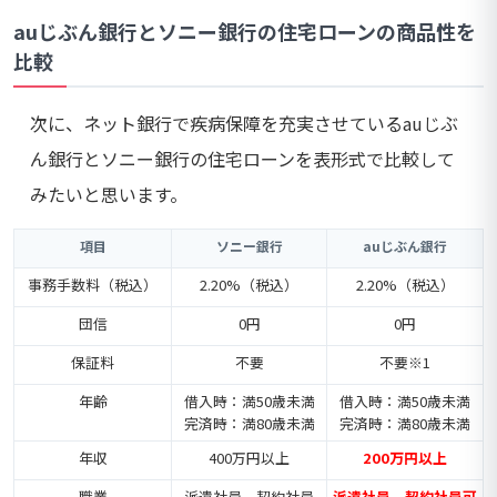
auじぶん銀行とソニー銀行の住宅ローンの商品性を
比較
次に、ネット銀行で疾病保障を充実させているauじぶ
ん銀行とソニー銀行の住宅ローンを表形式で比較して
みたいと思います。
項目
ソニー銀行
auじぶん銀行
事務手数料（税込）
2.20%（税込）
2.20%（税込）
団信
0円
0円
保証料
不要
不要※1
年齢
借入時：満50歳未満
借入時：満50歳未満
完済時：満80歳未満
完済時：満80歳未満
年収
400万円以上
200万円以上
職業
派遣社員、契約社員
派遣社員、契約社員可