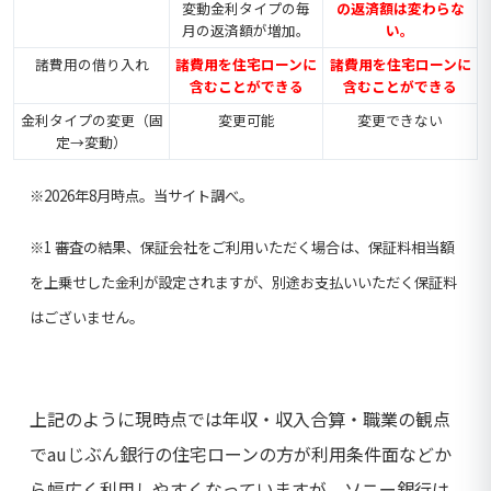
変動金利タイプの毎
の返済額は変わらな
月の返済額が増加。
い。
諸費用の借り入れ
諸費用を住宅ローンに
諸費用を住宅ローンに
含むことができる
含むことができる
金利タイプの変更（固
変更可能
変更できない
定→変動）
※2026年8月時点。当サイト調べ。
※1
審査の結果、保証会社をご利用いただく場合は、保証料相当額
を上乗せした金利が設定されますが、別途お支払いいただく保証料
はございません。
上記のように現時点では年収・収入合算・職業の観点
でauじぶん銀行の住宅ローンの方が利用条件面などか
ら幅広く利用しやすくなっていますが、ソニー銀行は