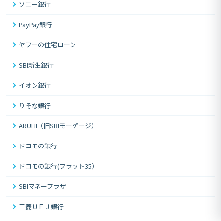
ソニー銀行
PayPay銀行
ヤフーの住宅ローン
SBI新生銀行
イオン銀行
りそな銀行
ARUHI（旧SBIモーゲージ）
ドコモの銀行
ドコモの銀行(フラット35）
SBIマネープラザ
三菱ＵＦＪ銀行