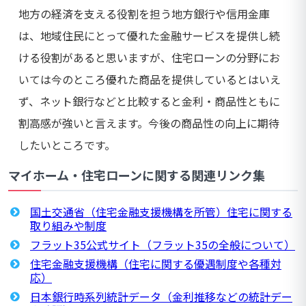
地方の経済を支える役割を担う地方銀行や信用金庫
は、地域住民にとって優れた金融サービスを提供し続
ける役割があると思いますが、住宅ローンの分野にお
いては今のところ優れた商品を提供しているとはいえ
ず、ネット銀行などと比較すると金利・商品性ともに
割高感が強いと言えます。今後の商品性の向上に期待
したいところです。
マイホーム・住宅ローンに関する関連リンク集
国土交通省（住宅金融支援機構を所管）住宅に関する
取り組みや制度
フラット35公式サイト（フラット35の全般について）
住宅金融支援機構（住宅に関する優遇制度や各種対
応）
日本銀行時系列統計データ（金利推移などの統計デー