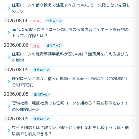
住宅ローンの借り換えで注意すべき7つのこと｜失敗しない見直し
のコツ
2026.08.06
住宅ローン
NEW
auじぶん銀行の住宅ローンの団信の保障内容は？ネット銀行初の
トリプル保障とは？
2026.08.06
住宅ローン
NEW
住宅ローンの融資事務手数料が安いのは？諸費用を抑える選び方
を解説
2026.08.05
住宅ローン
住宅ローンと年収／借入可能額・早見表・目安は？【2026年8月
金利で試算】
2026.08.05
住宅ローン
契約社員・嘱託社員でも住宅ローンを組める？審査基準とおすす
めの住宅ローン
2026.08.05
住宅ローン
ワイド団信とは？取り扱い銀行と上乗せ金利を比較｜うつ病・糖
尿病でも加入できる？