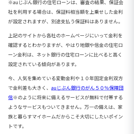
※auじぶん銀行の住宅ローンは、審査の結果、保証会
社を利用する場合は、保証料相当額を上乗せした金利
が設定されますが、別途支払う保証料はありません。
上記のサイトから各社のホームページにいって金利を
確認するとわかりますが、やはり地銀や信金の住宅ロ
ーン金利は、ネット銀行の住宅ローンに比べると高く
設定されている傾向があります。
今、人気を集めている変動金利や１０年固定金利双方
で金利差も大きく、
auじぶん銀行のがん５０％保障団
信
※のように将来に備えるサービスが無料で付帯する
ようなサービスもついてきません。万一の備えは、家
族と暮らすマイホームだからこそ大切にしたいポイン
トです。