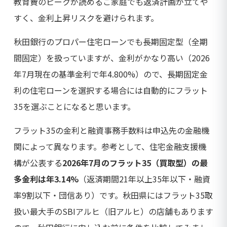
教育費のピークが読めるご家庭でも返済計画が立てや
すく、金利上昇リスクを避けられます。
秋田銀行のプロパー住宅ローンでも長期固定型（全期
間固定）を扱っていますが、金利がかなり高い（2026
年7月現在の基準金利で年4.800%）ので、長期固定金
利の住宅ローンを選択する場合には自動的にフラット
35を選ぶことになると思います。
フラット35の金利と融資事務手数料は申込先の金融機
関によって異なります。参考として、住宅金融支援機
構が公表する
2026年7月のフラット35（買取型）の最
多金利は年3.14%
（返済期間21年以上35年以下・融資
率9割以下・団信あり）です。秋田県にはフラット35取
扱い最大手のSBIアルヒ（旧アルヒ）の店舗もあります