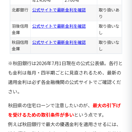
年1.450%
2.700%
北都銀行
公式サイトで最新金利を確認
取り扱いあ
り
羽後信用
公式サイトで最新金利を確認
取り扱いな
金庫
し
秋田信用
公式サイトで最新金利を確認
取り扱いな
金庫
し
※秋田銀行は2026年7月1日現在の公式公表値。各行と
も金利は毎月・四半期ごとに見直されるため、最新の
適用金利は必ず各金融機関の公式サイトでご確認くだ
さい。
秋田県の住宅ローンで注意したいのが、
最大の引下げ
を受けるための取引条件が多い
という点です。
例えば秋田銀行で最大の優遇金利を適用させるには、