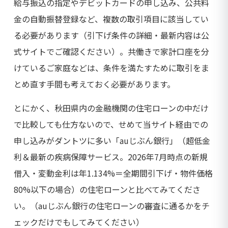
給与振込の指定やデビットカードの申し込み、公共料
金の自動振替登録など、複数の取引項目に該当してい
る必要があります（引下げ条件の詳細・最新内容は公
式サイトでご確認ください）。共働きで家計口座を分
けているご家庭などは、条件を満たすために取引をま
とめ直す手間も考えておく必要があります。
とにかく、秋田県内の金融機関の住宅ローンの中だけ
で比較しても仕方ないので、せめて当サイト経由での
申し込みがダントツに多い「auじぶん銀行」（超低金
利＆最新の疾病保障サービス。2026年7月時点の新規
借入・変動金利は年1.134%＝全期間引下げ・物件価格
80%以下の場合）の住宅ローンと比べてみてくださ
い。（auじぶん銀行の住宅ローンの審査に通るかをチ
ェックだけでもしてみてください）