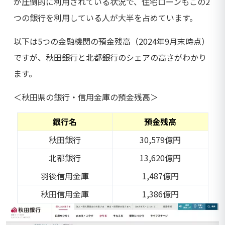
が圧倒的に利用されている状況で、住宅ローンもこの2
つの銀行を利用している人が大半を占めています。
以下は5つの金融機関の預金残高（2024年9月末時点）
ですが、秋田銀行と北都銀行のシェアの高さがわかり
ます。
＜秋田県の銀行・信用金庫の預金残高＞
銀行名
預金残高
秋田銀行
30,579億円
北都銀行
13,620億円
羽後信用金庫
1,487億円
秋田信用金庫
1,386億円