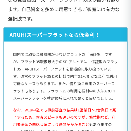
ます。自己資金を多めに用意できるご家庭には有力な
選択肢です。
ARUHIスーパーフラットなら低金利！
国内では取扱金融機関が少ないフラットの「保証型」です
が、フラット35取扱最大手のSBIアルヒでは「保証型のフラッ
ト35・ARUHIスーパーフラットを積極的に取り扱っていま
す。通常のフラット35との比較で約年0.1％割安な金利で利用
可能なケースもあります。また、借り換え専用のスーパーフ
ラットもあります。フラット35の利用を検討中の人はARUHI
スーパーフラットを検討候補に入れておくと良いでしょう。
なお、WEB申込でも事前審査の結果は1営業日～2営業日で完
了するため、審査スピードも速いのですが、繁忙期など、利
用者全体の申込状況により時間がかかること
もありますの