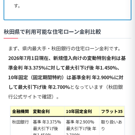
す。
秋田県で利用可能な住宅ローン金利比較
まず、県内最大手・秋田銀行の住宅ローン金利です。
2026年7月1日現在、新規借入向けの変動特別金利は基
準金利 年3.375%に対して最大引下げ後 年1.450%、
10年固定（固定期間特約）は基準金利 年2.900%に対
して最大引下げ後 年2.700%
となっています（秋田銀
行公式サイトで確認）。
金融機関
変動金利
10年固定金利
フラット35
秋田銀行
基準 年3.375%
基準 年2.900%
取り扱いあ
最大引下げ後
最大引下げ後 年
り