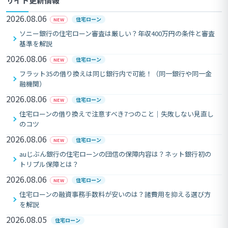
サイト更新情報
2026.08.06
住宅ローン
NEW
ソニー銀行の住宅ローン審査は厳しい？年収400万円の条件と審査
基準を解説
2026.08.06
住宅ローン
NEW
フラット35の借り換えは同じ銀行内で可能！（同一銀行や同一金
融機関）
2026.08.06
住宅ローン
NEW
住宅ローンの借り換えで注意すべき7つのこと｜失敗しない見直し
のコツ
2026.08.06
住宅ローン
NEW
auじぶん銀行の住宅ローンの団信の保障内容は？ネット銀行初の
トリプル保障とは？
2026.08.06
住宅ローン
NEW
住宅ローンの融資事務手数料が安いのは？諸費用を抑える選び方
を解説
2026.08.05
住宅ローン