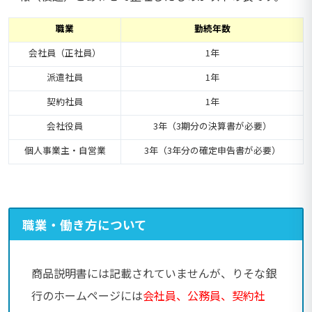
職業
勤続年数
会社員（正社員）
1年
派遣社員
1年
契約社員
1年
会社役員
3年（3期分の決算書が必要）
個人事業主・自営業
3年（3年分の確定申告書が必要）
職業・働き方について
商品説明書には記載されていませんが、りそな銀
行のホームページには
会社員、公務員、契約社