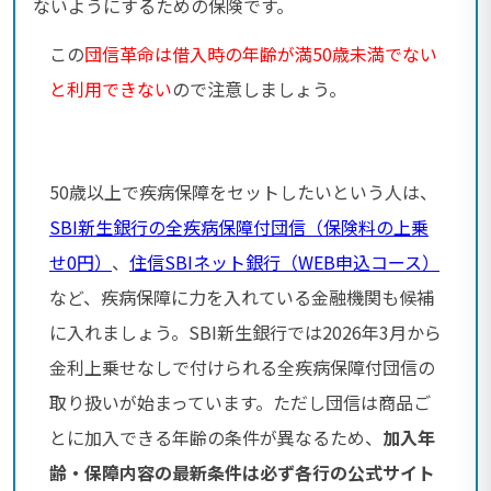
ないようにするための保険です。
この
団信革命は借入時の年齢が満50歳未満でない
と利用できない
ので注意しましょう。
50歳以上で疾病保障をセットしたいという人は、
SBI新生銀行の全疾病保障付団信（保険料の上乗
せ0円）
、
住信SBIネット銀行（WEB申込コース）
など、疾病保障に力を入れている金融機関も候補
に入れましょう。SBI新生銀行では2026年3月から
金利上乗せなしで付けられる全疾病保障付団信の
取り扱いが始まっています。ただし団信は商品ご
とに加入できる年齢の条件が異なるため、
加入年
齢・保障内容の最新条件は必ず各行の公式サイト