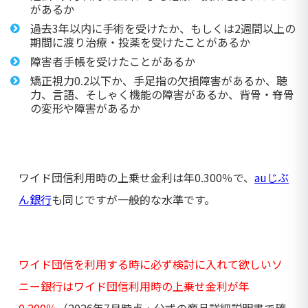
があるか
過去3年以内に手術を受けたか、もしくは2週間以上の
期間に渡り治療・投薬を受けたことがあるか
障害者手帳を受けたことがあるか
矯正視力0.2以下か、手足指の欠損障害があるか、聴
力、言語、そしゃく機能の障害があるか、背骨・脊骨
の変形や障害があるか
ワイド団信利用時の上乗せ金利は年0.300％で、
auじぶ
ん銀行
も同じですが一般的な水準です。
ワイド団信を利用する時に必ず検討に入れて欲しいソ
ニー銀行はワイド団信利用時の上乗せ金利が年
0.200％
（2026年7月時点・公式の商品詳細説明書で確