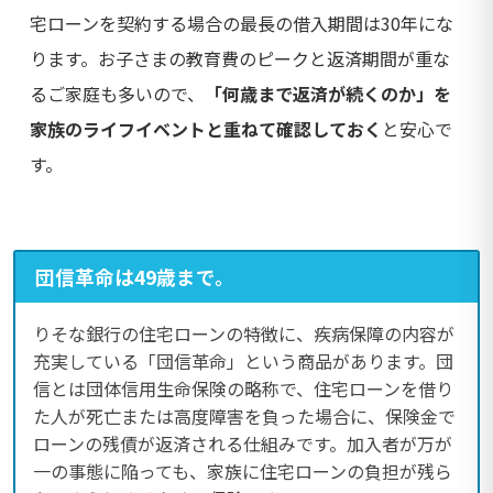
宅ローンを契約する場合の最長の借入期間は30年にな
ります。お子さまの教育費のピークと返済期間が重な
るご家庭も多いので、
「何歳まで返済が続くのか」を
家族のライフイベントと重ねて確認しておく
と安心で
す。
団信革命は49歳まで。
りそな銀行の住宅ローンの特徴に、疾病保障の内容が
充実している「団信革命」という商品があります。
団
信とは団体信用生命保険の略称で、住宅ローンを借り
た人が死亡または高度障害を負った場合に、保険金で
ローンの残債が返済される仕組みです。加入者が万が
一の事態に陥っても、家族に住宅ローンの負担が残ら