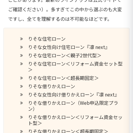
ご確認ください）。多すぎてこの中から選ぶのも大変
ですし、全てを理解するのは不可能なほどです。
りそな住宅ローン
りそな女性向け住宅ローン『凛 next』
りそな住宅ローン＜親子2世代型＞
りそな住宅ローン＜リフォーム資金セット型
＞
りそな住宅ローン＜超長期固定＞
りそな借りかえローン
りそな女性向け借りかえローン『凛 next』
りそな借りかえローン（Web申込限定プラ
ン）
りそな借りかえローン＜リフォーム資金セッ
ト型＞
りそな借りかえローン＜超長期固定＞