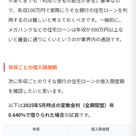
※あくまでも「利用できる可能性がある」基準なの
で、年収100万円で実際にりそな銀行の住宅ローンを利
用するのは難しいと考えておくべきです。一般的に、
メガバンクなどの住宅ローンは年収が300万円以上な
いと審査に通りにくいというのが業界内の通説です。
年収ごとの借入限度額
次に年収ごとのりそな銀行の住宅ローンの借入限度額
を確認したいと思います。
以下は
2025年5月時点の変動金利（全期間型）年
0.640％で借りられた場合
の試算です。
年収
借入限度額