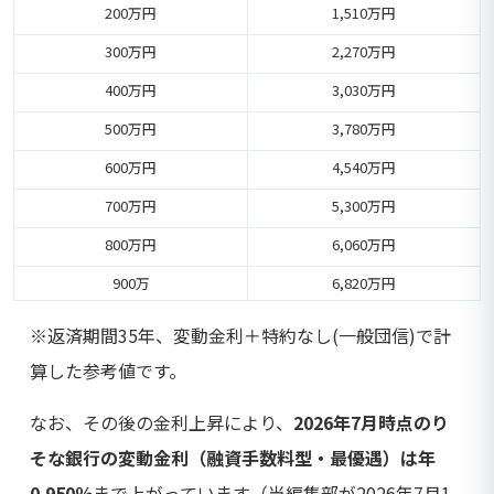
200万円
1,510万円
300万円
2,270万円
400万円
3,030万円
500万円
3,780万円
600万円
4,540万円
700万円
5,300万円
800万円
6,060万円
900万
6,820万円
※返済期間35年、変動金利＋特約なし(一般団信)で計
算した参考値です。
なお、その後の金利上昇により、
2026年7月時点のり
そな銀行の変動金利（融資手数料型・最優遇）は年
0.950％
まで上がっています（当編集部が2026年7月1