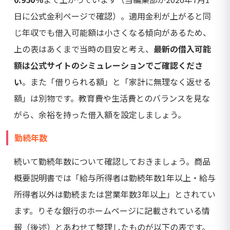
日に公式金利ページで確認）。適用金利が上がると同
じ年収でも借入可能額は小さくなる傾向があるため、
上の表はあくまで当時の目安と考え、
最新の借入可能
額は公式サイトのシミュレーションでご確認くださ
い
。また「借りられる額」と「家計に無理なく返せる
額」は別物です。教育費や生活費とのバランスを見な
がら、余裕を持った借入額を設定しましょう。
勤続年数
続いて勤続年数について確認しておきましょう。商品
概要説明書では「給与所得者は勤続年数1年以上・給与
所得者以外は勤続または営業年数3年以上」とされてい
ます。りそな銀行のホームページに記載されている情
報（後述）とあわせて整理したものが以下の表です。