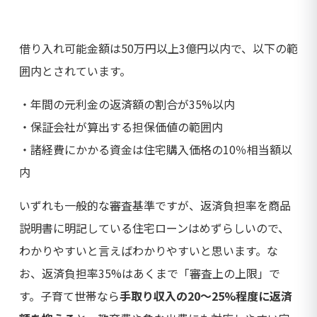
借り入れ可能金額は50万円以上3億円以内で、以下の範
囲内とされています。
・年間の元利金の返済額の割合が35%以内
・保証会社が算出する担保価値の範囲内
・諸経費にかかる資金は住宅購入価格の10％相当額以
内
いずれも一般的な審査基準ですが、返済負担率を商品
説明書に明記している住宅ローンはめずらしいので、
わかりやすいと言えばわかりやすいと思います。な
お、返済負担率35%はあくまで「審査上の上限」で
す。子育て世帯なら
手取り収入の20〜25%程度に返済