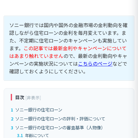
ソニー銀行では国内や国外の金融市場の金利動向を確
認しながら住宅ローンの金利を毎月変えています。ま
た、不定期に住宅ローンのキャンペーンも実施してい
ます。
この記事では最新金利やキャンペーンについて
はあまり触れていません
ので、最新の金利動向やキャ
ンペーンの実施状況については
こちらのページ
などで
確認しておくようにしてください。
目次
[
非表示
]
1
ソニー銀行の住宅ローン
2
ソニー銀行の住宅ローンの評判・評価について
3
ソニー銀行の住宅ローンの審査基準（人物像）
3.1
年齢について