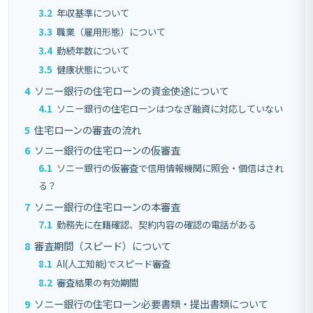
3.2
年収基準について
3.3
職業（雇用形態）について
3.4
勤続年数について
3.5
健康状態について
4
ソニー銀行の住宅ローンの資金使途について
4.1
ソニー銀行の住宅ローンはつなぎ融資に対応していない
5
住宅ローンの審査の流れ
6
ソニー銀行の住宅ローンの仮審査
6.1
ソニー銀行の仮審査で信用情報機関に照会・個信はされ
る？
7
ソニー銀行の住宅ローンの本審査
7.1
勤務先に在籍確認、契約内容の確認の電話がある
8
審査期間（スピード）について
8.1
AI(人工知能)でスピード審査
8.2
審査結果の有効期間
9
ソニー銀行の住宅ローン必要書類・提出書類について