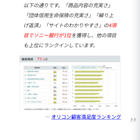
以下の通りです。「商品内容の充実さ」
「団体信用生命保険の充実さ」「繰り上
げ返済」「サイトのわかりやすさ」の
4項
目でソニー銀行が1位
を獲得し、他の項目
も上位にランクインしています。
オリコン顧客満足度ランキング