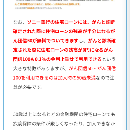
なお、
ソニー銀行の住宅ローンには、がんと診断
確定された際に住宅ローンの残高が半分になるが
ん団信50が無料でついてきます
し、
がんと診断確
定された際に住宅ローンの残高が0円になるがん
団信100も0.1％の金利上乗せで利用できる
という
大きな特徴がありますが、
がん団信50・がん団信
100を利用できるのは加入時の50歳未満
なので注
意が必要です。
50歳以上になるとどの金融機関の住宅ローンでも
疾病保障の条件が厳しくなったり、加入できなか