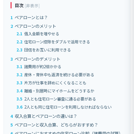
目次
[
非表示
]
1
ペアローンとは？
2
ペアローンのメリット
2.1
借入金額を増やせる
2.2
住宅ローン控除をダブルで活用できる
2.3
団信をお互いに利用できる
3
ペアローンのデメリット
3.1
諸費用が約2倍かかる
3.2
産休・育休中も返済を続ける必要がある
3.3
片方が仕事を辞めにくくなることも
3.4
離婚・別居時にマイホームをどうするか
3.5
2人とも住宅ローン審査に通る必要がある
3.6
2人とも同じ住宅ローンを利用しなければならない
4
収入合算とペアローンの違いは？
5
ペアローンと収入合算、どちらがおすすめ？
6
ペアローンにおすすめの住宅ローン比較（諸費用の試算）