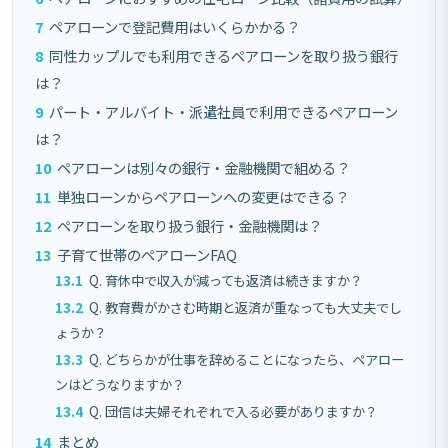
7
ペアローンで登記費用はいくらかかる？
8
同性カップルでも利用できるペアローンを取り扱う銀行
は？
9
パート・アルバイト・派遣社員で利用できるペアローン
は？
10
ペアローンは別々の銀行・金融機関で組める？
11
単独ローンからペアローンへの変更はできる？
12
ペアローンを取り扱う銀行・金融機関は？
13
子育て世帯のペアローンFAQ
13.1
Q. 育休中で収入が減っても返済は続きますか？
13.2
Q. 教育費がかさむ時期と返済が重なっても大丈夫でし
ょうか？
13.3
Q. どちらかが仕事を辞めることになったら、ペアロー
ンはどうなりますか？
13.4
Q. 団信は夫婦それぞれで入る必要がありますか？
14
まとめ