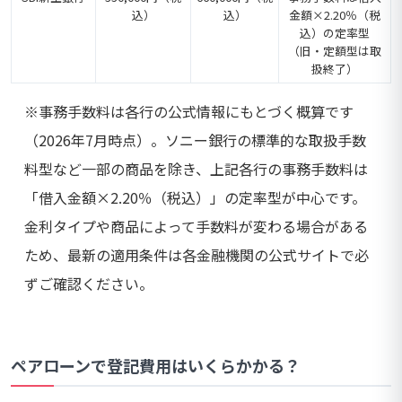
込）
込）
金額×2.20％（税
込）の定率型
（旧・定額型は取
扱終了）
※事務手数料は各行の公式情報にもとづく概算です
（2026年7月時点）。ソニー銀行の標準的な取扱手数
料型など一部の商品を除き、上記各行の事務手数料は
「借入金額×2.20％（税込）」の定率型が中心です。
金利タイプや商品によって手数料が変わる場合がある
ため、最新の適用条件は各金融機関の公式サイトで必
ずご確認ください。
ペアローンで登記費用はいくらかかる？