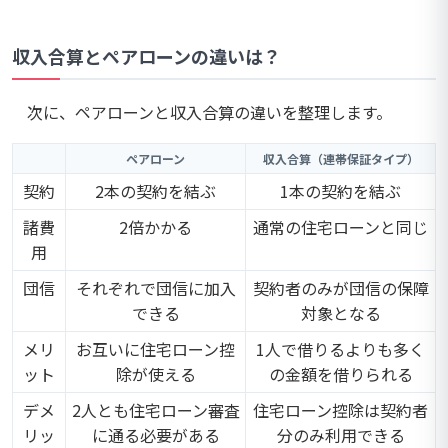
収入合算とペアローンの違いは？
次に、ペアローンと収入合算の違いを整理します。
ペアローン
収入合算（連帯保証タイプ）
契約
2本の契約を結ぶ
1本の契約を結ぶ
諸費
2倍かかる
通常の住宅ローンと同じ
用
団信
それぞれで団信に加入
契約者のみが団信の保障
できる
対象となる
メリ
お互いに住宅ローン控
1人で借りるよりも多く
ット
除が使える
の金額を借りられる
デメ
2人とも住宅ローン審査
住宅ローン控除は契約者
リッ
に通る必要がある
分のみ利用できる