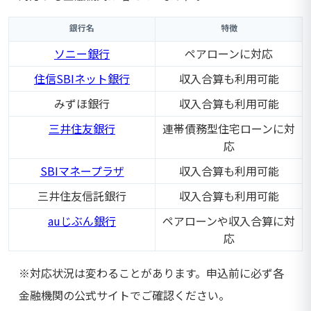
銀行名
特徴
ソニー銀行
ペアローンに対応
住信SBIネット銀行
収入合算も利用可能
みずほ銀行
収入合算も利用可能
三井住友銀行
連帯債務型住宅ローンに対
応
SBIマネープラザ
収入合算も利用可能
三井住友信託銀行
収入合算も利用可能
auじぶん銀行
ペアローンや収入合算に対
応
※対応状況は変わることがあります。申込前に必ず各
金融機関の公式サイトでご確認ください。