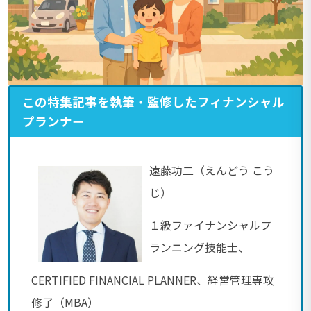
この特集記事を執筆・監修したフィナンシャル
プランナー
遠藤功二（えんどう こう
じ）
１級ファイナンシャルプ
ランニング技能士、
CERTIFIED FINANCIAL PLANNER、経営管理専攻
修了（MBA）