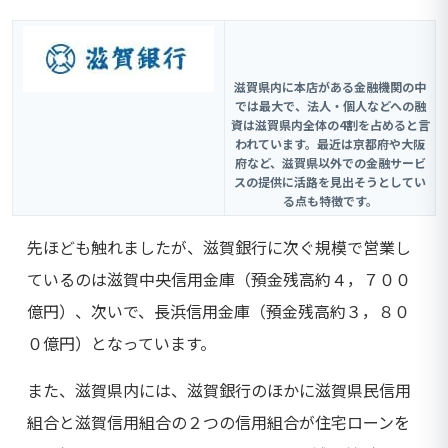
滋賀県内に本店がある金融機関の中
では最大で、法人・個人などへの融
資は滋賀県内全体の4割を占めると言
われています。最近は京都府や大阪
府など、滋賀県以外での金融サービ
スの提供に活路を見出そうとしてい
る点も特徴です。
先ほども触れましたが、滋賀銀行に次ぐ規模で営業し
ているのは滋賀中央信用金庫（預金残高約４，７００
億円）、次いで、長浜信用金庫（預金残高約３，８０
０億円）となっています。
また、滋賀県内には、滋賀銀行のほかに滋賀県民信用
組合と滋賀信用組合の２つの信用組合が住宅ローンを