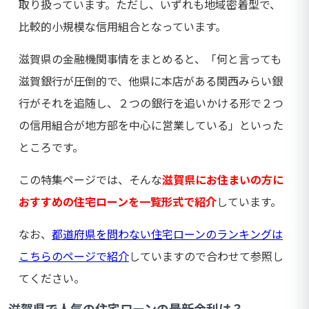
取り扱っています。ただし、いずれも地域密着型で、
比較的小規模な信用組合となっています。
滋賀県の金融機関事情をまとめると、「何と言っても
滋賀銀行が圧倒的で、他県に本店がある関西みらい銀
行がそれを追随し、２つの銀行を追いかける形で２つ
の信用組合が地方部を中心に営業している」といった
ところです。
この特集ページでは、そんな
滋賀県にお住まいの方に
おすすめの住宅ローンを一覧形式で紹介
しています。
なお、
都道府県を問わない住宅ローンのランキングは
こちらのページで紹介
していますので合わせて参照し
てください。
滋賀県で人気の住宅ローンの最新金利は？