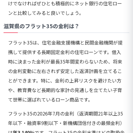
けでなければぜひとも積極的にネット銀行の住宅ロー
ンと比較してみると良いでしょう。
滋賀県のフラット35の金利は？
フラット35は、住宅金融支援機構と民間金融機関が提
携して提供する長期固定金利の住宅ローンです。借入
時に決まった金利が最長35年間変わらないため、将来
の金利変動に左右されず安定した返済計画を立てるこ
とができます。特に、金利の上昇リスクを避けたい方
や、教育費など長期的な家計の見通しを立てたい子育
て世帯に選ばれているローン商品です。
フラット35の2026年7月の金利（返済期間21年以上35
年以下・融資率9割以下・新機構団信付きの最頻金利）
は
年3.140％
です。フラット35の金利水準はどの取扱金