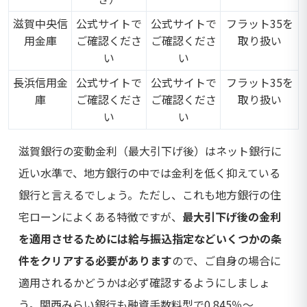
滋賀中央信
公式サイトで
公式サイトで
フラット35を
用金庫
ご確認くださ
ご確認くださ
取り扱い
い
い
長浜信用金
公式サイトで
公式サイトで
フラット35を
庫
ご確認くださ
ご確認くださ
取り扱い
い
い
滋賀銀行の変動金利（最大引下げ後）はネット銀行に
近い水準で、地方銀行の中では金利を低く抑えている
銀行と言えるでしょう。ただし、これも地方銀行の住
宅ローンによくある特徴ですが、
最大引下げ後の金利
を適用させるためには給与振込指定などいくつかの条
件をクリアする必要があります
ので、ご自身の場合に
適用されるかどうかは必ず確認するようにしましょ
う。関西みらい銀行も融資手数料型で0.845％～