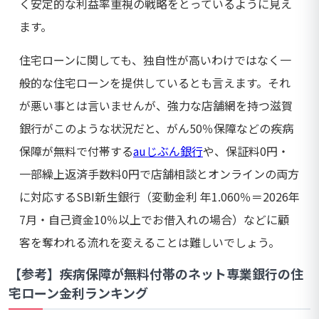
く安定的な利益率重視の戦略をとっているように見え
ます。
住宅ローンに関しても、独自性が高いわけではなく一
般的な住宅ローンを提供しているとも言えます。それ
が悪い事とは言いませんが、強力な店舗網を持つ滋賀
銀行がこのような状況だと、がん50％保障などの疾病
保障が無料で付帯する
auじぶん銀行
や、保証料0円・
一部繰上返済手数料0円で店舗相談とオンラインの両方
に対応するSBI新生銀行（変動金利 年1.060％＝2026年
7月・自己資金10％以上でお借入れの場合）などに顧
客を奪われる流れを変えることは難しいでしょう。
【参考】疾病保障が無料付帯のネット専業銀行の住
宅ローン金利ランキング