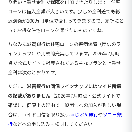
り低い上乗せ金利で保障を付加できたりします。住宅
ローンは借入金額が大きいです。少しの金利差でも総
返済額が100万円単位で変わってきますので、家計にと
ってお得な住宅ローンを選びたいものですね。
ちなみに滋賀銀行は住宅ローンの疾病保障（団信のラ
インナップ）が比較的充実しています。2026年7月時
点で公式サイトに掲載されている主なプランと上乗せ
金利は次のとおりです。
ただし、
滋賀銀行の団信ラインナップにはワイド団信
の記載がありません
（2026年7月時点・公式サイトで
確認）。健康上の理由で一般団信への加入が難しい場
合は、ワイド団信を取り扱う
auじぶん銀行
や
ソニー銀
行
などへの申し込みも検討してください。