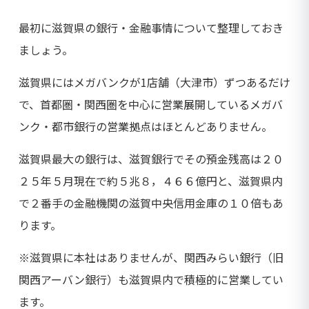
最初に滋賀県の銀行・金融事情について整理しておき
ましょう。
滋賀県にはメガバンクが1店舗（大津市）ずつあるだけ
で、首都圏・関西圏を中心に営業展開しているメガバ
ンク・都市銀行の営業拠点はほとんどありません。
滋賀県最大の銀行は、滋賀銀行でその預金残高は２０
２５年５月現在で約５兆８，４６６億円と、滋賀県内
で２番手の金融機関の滋賀中央信用金庫の１０倍もあ
ります。
※滋賀県に本社はありませんが、関西みらい銀行（旧
関西アーバン銀行）も滋賀県内で積極的に営業してい
ます。