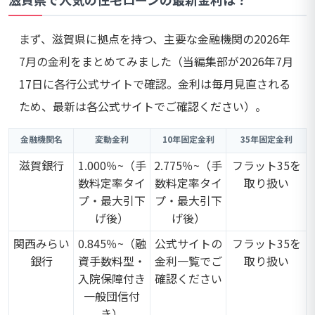
まず、滋賀県に拠点を持つ、主要な金融機関の2026年
7月の金利をまとめてみました（当編集部が2026年7月
17日に各行公式サイトで確認。金利は毎月見直される
ため、最新は各公式サイトでご確認ください）。
金融機関名
変動金利
10年固定金利
35年固定金利
滋賀銀行
1.000％~（手
2.775％~（手
フラット35を
数料定率タイ
数料定率タイ
取り扱い
プ・最大引下
プ・最大引下
げ後）
げ後）
関西みらい
0.845％~（融
公式サイトの
フラット35を
銀行
資手数料型・
金利一覧でご
取り扱い
入院保障付き
確認ください
一般団信付
き）