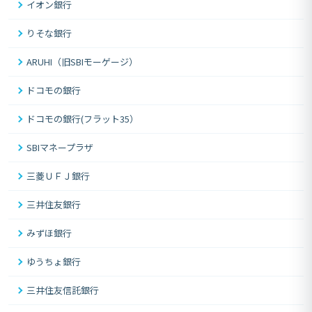
イオン銀行
りそな銀行
ARUHI（旧SBIモーゲージ）
ドコモの銀行
ドコモの銀行(フラット35）
SBIマネープラザ
三菱ＵＦＪ銀行
三井住友銀行
みずほ銀行
ゆうちょ銀行
三井住友信託銀行