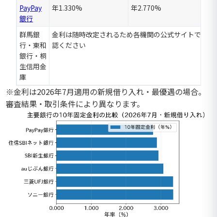
PayPay
年1.330%
年2.770%
銀行
群馬銀
金利は随時改定されるため各機関の公式サイトでご確
行・東和
認ください
銀行・桐
生信用金
庫
※金利は2026年7月適用の新規借り入れ・最優遇の場合。
審査結果・取引条件により異なります。