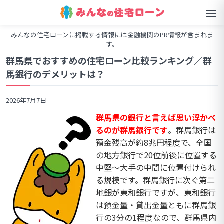
みんなの住宅ローンに掲載する情報には金融機関のPR情報が含まれま
す。
群馬県でおすすめの住宅ローン比較ランキング／群
馬銀行のデメリットは？
2026年7月7日
群馬県の銀行と言えば思い浮かべ
るのが群馬銀行です
。群馬銀行は
預金残高が約8兆円程度で、全国
の地方銀行で20位前後に位置する
中堅〜大手の中間に位置付けられ
る規模です。群馬銀行に次ぐ第二
地銀が東和銀行ですが、東和銀行
は預金量・貸出金量ともに群馬銀
行の3分の1程度なので、群馬県内