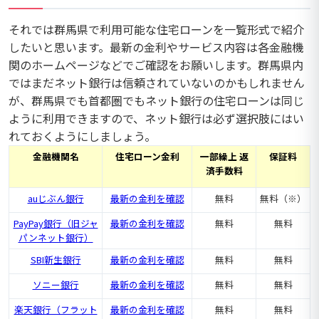
それでは群馬県で利用可能な住宅ローンを一覧形式で紹介
したいと思います。最新の金利やサービス内容は各金融機
関のホームページなどでご確認をお願いします。群馬県内
ではまだネット銀行は信頼されていないのかもしれません
が、群馬県でも首都圏でもネット銀行の住宅ローンは同じ
ように利用できますので、ネット銀行は必ず選択肢にはい
れておくようにしましょう。
金融機関名
住宅ローン金利
一部繰上 返
保証料
済手数料
auじぶん銀行
最新の金利を確認
無料
無料（※）
PayPay銀行（旧ジャ
最新の金利を確認
無料
無料
パンネット銀行）
SBI新生銀行
最新の金利を確認
無料
無料
ソニー銀行
最新の金利を確認
無料
無料
楽天銀行（フラット
最新の金利を確認
無料
無料