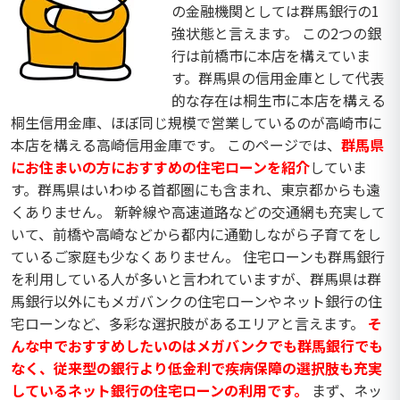
の金融機関としては群馬銀行の1
強状態と言えます。 この2つの銀
行は前橋市に本店を構えていま
す。群馬県の信用金庫として代表
的な存在は桐生市に本店を構える
桐生信用金庫、ほぼ同じ規模で営業しているのが高崎市に
本店を構える高崎信用金庫です。 このページでは、
群馬県
にお住まいの方におすすめの住宅ローンを紹介
していま
す。群馬県はいわゆる首都圏にも含まれ、東京都からも遠
くありません。 新幹線や高速道路などの交通網も充実して
いて、前橋や高崎などから都内に通勤しながら子育てをし
ているご家庭も少なくありません。 住宅ローンも群馬銀行
を利用している人が多いと言われていますが、群馬県は群
馬銀行以外にもメガバンクの住宅ローンやネット銀行の住
宅ローンなど、多彩な選択肢があるエリアと言えます。
そ
んな中でおすすめしたいのはメガバンクでも群馬銀行でも
なく、従来型の銀行より低金利で疾病保障の選択肢も充実
しているネット銀行の住宅ローンの利用です。
まず、ネッ