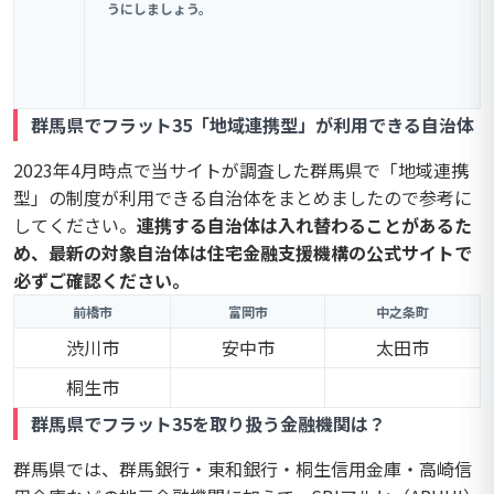
うにしましょう。
群馬県でフラット35「地域連携型」が利用できる自治体
2023年4月時点で当サイトが調査した群馬県で「地域連携
型」の制度が利用できる自治体をまとめましたので参考に
してください。
連携する自治体は入れ替わることがあるた
め、最新の対象自治体は住宅金融支援機構の公式サイトで
必ずご確認ください。
前橋市
富岡市
中之条町
渋川市
安中市
太田市
桐生市
群馬県でフラット35を取り扱う金融機関は？
群馬県では、群馬銀行・東和銀行・桐生信用金庫・高崎信