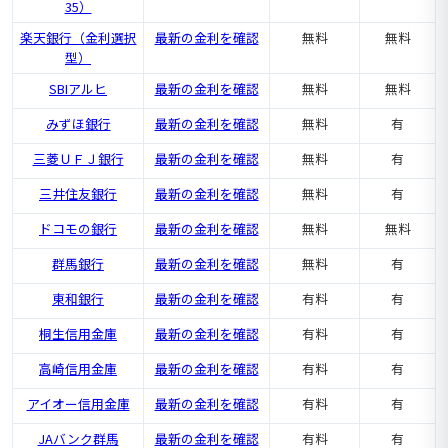
35）
楽天銀行（金利選択
最新の金利を確認
無料
無料
型）
SBIアルヒ
最新の金利を確認
無料
無料
みずほ銀行
最新の金利を確認
無料
有
三菱ＵＦＪ銀行
最新の金利を確認
無料
有
三井住友銀行
最新の金利を確認
無料
有
ドコモの銀行
最新の金利を確認
無料
無料
群馬銀行
最新の金利を確認
無料
有
東和銀行
最新の金利を確認
有料
有
桐生信用金庫
最新の金利を確認
有料
有
高崎信用金庫
最新の金利を確認
有料
有
アイオー信用金庫
最新の金利を確認
有料
有
JAバンク群馬
最新の金利を確認
有料
有