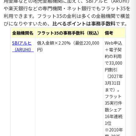
用金庫などの地元金融機関に加えて、SBIアルヒ（ARUHI）
や楽天銀行などの専門機関・ネット銀行でもフラット35を
利用できます。フラット35の金利は多くの金融機関で横並
びになりやすいため、
比べるポイントは事務手数料
です。
金融機関名
フラット35の事務手数料（税込）
備考
SBIアルヒ
借入金額×2.20%（最低220,000
Web申込
（ARUHI）
円）
＋電子契
約の利用
で33,000
円割引
（2027年
3月31日
まで）。
フラット
35実行件
数シェア
16年連続
1位
※2010年