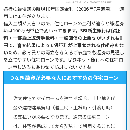
各行の最優遇の新規10年固定金利（2026年7月適用）。適
用には条件があります。
借入金額が大きいので、住宅ローンの金利が違うと総返済
額は100万円単位で変わってきます。
SBI新生銀行は保証
料・一部繰上返済手数料・一般団信の上乗せがいずれも0
円で、審査結果によって保証料が上乗せされる仕組みもな
い
ため、教育費との両立を考えるご家庭でも返済の見通し
を立てやすい住宅ローンです。ぜひネット銀行への住宅ロ
ーン申し込みもあわせて検討したいですね。
つなぎ融資が必要な人におすすめの住宅ローン
注文住宅でマイホームを建てる場合、土地購入代
金や建物建築費用（着工時・上棟時・引渡し時）
の支払いが必要となります。通常の住宅ローン
は、住宅が完成してから契約して利用することに