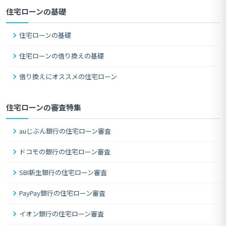
住宅ローンの基礎
住宅ローンの基礎
住宅ローンの借り換えの基礎
借り換えにオススメの住宅ローン
住宅ローンの審査特集
auじぶん銀行の住宅ローン審査
ドコモの銀行の住宅ローン審査
SBI新生銀行の住宅ローン審査
PayPay銀行の住宅ローン審査
イオン銀行の住宅ローン審査