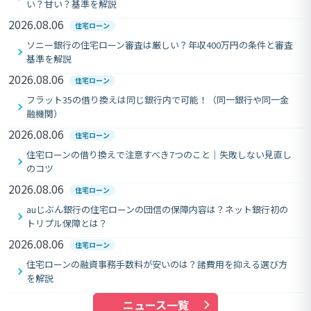
い？甘い？基準を解説
2026.08.06
住宅ローン
ソニー銀行の住宅ローン審査は厳しい？年収400万円の条件と審査
基準を解説
2026.08.06
住宅ローン
フラット35の借り換えは同じ銀行内で可能！（同一銀行や同一金
融機関）
2026.08.06
住宅ローン
住宅ローンの借り換えで注意すべき7つのこと｜失敗しない見直し
のコツ
2026.08.06
住宅ローン
auじぶん銀行の住宅ローンの団信の保障内容は？ネット銀行初の
トリプル保障とは？
2026.08.06
住宅ローン
住宅ローンの融資事務手数料が安いのは？諸費用を抑える選び方
を解説
ニュース一覧