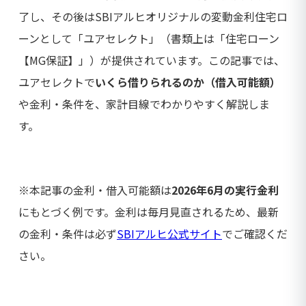
了し、その後はSBIアルヒオリジナルの変動金利住宅ロ
ーンとして「ユアセレクト」（書類上は「住宅ローン
【MG保証】」）が提供されています。この記事では、
ユアセレクトで
いくら借りられるのか（借入可能額）
や金利・条件を、家計目線でわかりやすく解説しま
す。
※本記事の金利・借入可能額は
2026年6月の実行金利
にもとづく例です。金利は毎月見直されるため、最新
の金利・条件は必ず
SBIアルヒ公式サイト
でご確認くだ
さい。