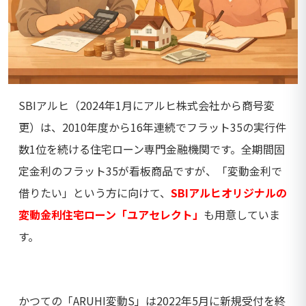
SBIアルヒ（2024年1月にアルヒ株式会社から商号変
更）は、2010年度から16年連続でフラット35の実行件
数1位を続ける住宅ローン専門金融機関です。全期間固
定金利のフラット35が看板商品ですが、「変動金利で
借りたい」という方に向けて、
SBIアルヒオリジナルの
変動金利住宅ローン「ユアセレクト」
も用意していま
す。
かつての「ARUHI変動S」は2022年5月に新規受付を終