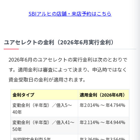
SBIアルヒの店舗・来店予約はこちら
ユアセレクトの金利（2026年6月実行金利）
2026年6月のユアセレクトの実行金利は次のとおりで
す。適用金利は審査によって決まり、申込時ではなく
資金受取日の金利が適用されます。
金利タイプ
適用金利（2026年6月）
変動金利（半年型）／借入5〜
年2.014% 〜 年4.794%
40年
変動金利（半年型）／借入41〜
年2.114% 〜 年4.944%
50年
当初固定金利型 5年
年3.364% 〜 年3.564%