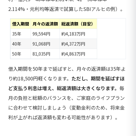
2.114%・元利均等返済で試算したSBIアルヒの例）。
借入期間
月々の返済額
総返済額（目安）
35年
99,594円
約4,183万円
40年
91,068円
約4,372万円
50年
81,035円
約4,863万円
借入期間を50年まで延ばすと、月々の返済額は35年よ
り約18,500円軽くなります。
ただし、期間を延ばすほ
ど支払う利息は増え、総返済額は大きくなります。
毎
月の負担と総額のバランスを、ご家庭のライフプラン
に合わせて検討しましょう（変動金利のため、将来金
利が上がれば返済額も変わる可能性があります）。