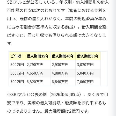
SBIアルヒが公表している、年収別・借入期間別の借入
可能額の目安は次のとおりです（審査における金利を
用い、既存の借り入れがなく、年間の総返済額が年収
に占める割合が基準内に収まる前提）。借入期間を延
ばすほど、同じ年収でも借りられる額は大きくなりま
す。
ご年収
借入期間35年
借入期間40年
借入期間50年
300万円
2,790万円
2,930万円
3,020万円
500万円
4,650万円
4,880万円
5,040万円
700万円
6,520万円
6,840万円
7,060万円
※SBIアルヒ公表の例（2026年6月時点）。あくまで目
安であり、実際の借入可能額・融資額をお約束するも
のではありません。最大融資額は2億円です。