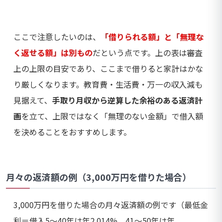
ここで注意したいのは、
「借りられる額」と「無理な
く返せる額」は別もの
だという点です。上の表は審査
上の上限の目安であり、ここまで借りると家計はかな
り厳しくなります。教育費・生活費・万一の収入減も
見据えて、
手取り月収から逆算した余裕のある返済計
画
を立て、上限ではなく「無理のない金額」で借入額
を決めることをおすすめします。
月々の返済額の例（3,000万円を借りた場合）
3,000万円を借りた場合の月々返済額の例です（最低金
利＝借入5〜40年は年2.014%、41〜50年は年