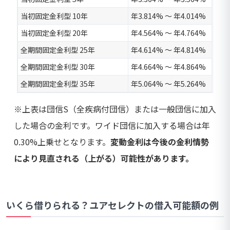
当初固定金利型 10年
年3.814% 〜 年4.014%
当初固定金利型 20年
年4.564% 〜 年4.764%
全期間固定金利型 25年
年4.614% 〜 年4.814%
全期間固定金利型 30年
年4.664% 〜 年4.864%
全期間固定金利型 35年
年5.064% 〜 年5.264%
※上表は団信S（全疾病付団信）または一般団信に加入
した場合の金利です。ワイド団信に加入する場合は年
0.30%上乗せとなります。
変動金利は今後の金利情勢
により見直される（上がる）可能性があります。
いくら借りられる？ユアセレクトの借入可能額の例