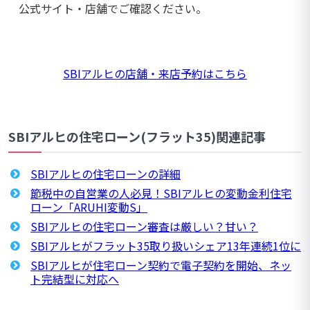
公式サイト・店舗でご確認ください。
SBIアルヒの店舗・来店予約はこちら
SBIアルヒの住宅ローン(フラット35)関連記事
SBIアルヒの住宅ローンの詳細
節税中の自営業の人必見！SBIアルヒの変動金利住宅
ローン「ARUHI変動S」
SBIアルヒの住宅ローン審査は厳しい？甘い？
SBIアルヒがフラット35取り扱いシェア13年連続1位に
SBIアルヒが住宅ローン契約で電子契約を開始、ネッ
ト完結型に対応へ