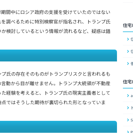
挙期間中にロシア政府の支援を受けていたのではない
れを調べるために特別検察官が指名され、トランプ氏
住宅
いか検討しているという情報が流れるなど、疑惑は錯
ンプ氏の存在そのものがトランプリスクと言われるも
住宅
の言動から目が離せません。トランプ大統領が不動産
った経験を考えると、トランプ氏の現実主義者として
時点ではそうした期待が裏切られた形となっていま