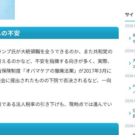
サイ
2026.
への不安
ランプ氏が大統領職を全うできるのか、また共和党の
2026.
行えるのかなど、不安を指摘する向きが多く、実際、
保険制度「オバマケアの撤廃法案」が2017年3月に
2026.
は議会に提出されたものの下院で否決されるなど、一向
2026.
策である法人税率の引き下げも、現時点では進んでい
2026.