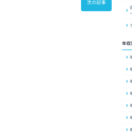
次の記事
年収