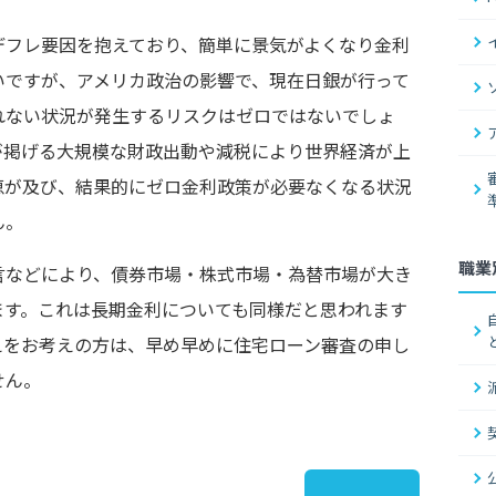
デフレ要因を抱えており、簡単に景気がよくなり金利
いですが、アメリカ政治の影響で、現在日銀が行って
れない状況が発生するリスクはゼロではないでしょ
が掲げる大規模な財政出動や減税により世界経済が上
恵が及び、結果的にゼロ金利政策が必要なくなる状況
ん。
職業
言などにより、債券市場・株式市場・為替市場が大き
ます。これは長期金利についても同様だと思われます
えをお考えの方は、早め早めに住宅ローン審査の申し
せん。