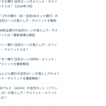
りそな銀行 住宅ローンのメリット・デメリ
ットとは？【2026年7月】
ドコモの銀行（旧・住信SBIネット銀行）の
住宅ローンの落とし穴・デメリットを解説
SBI新生銀行の住宅ローンの落とし穴・デメ
リットは？最新事情も解説
ソニー銀行 住宅ローンの落とし穴・メリッ
ト・デメリットとは？
イオン銀行 住宅ローンの評判・メリット・
デメリットを徹底解説
auじぶん銀行の住宅ローンの落とし穴やメリ
ット・デメリットを徹底解説！
SBIアルヒ（ARUHI）の住宅ローン（フラッ
ト35）の落とし穴・デメリット・メリット
とは？