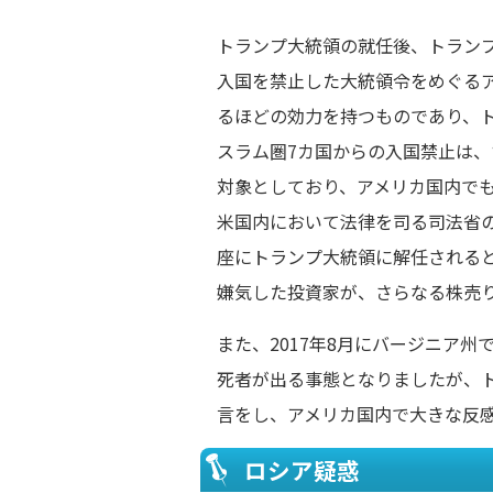
トランプ大統領の就任後、トラン
入国を禁止した大統領令をめぐる
るほどの効力を持つものであり、
スラム圏7カ国からの入国禁止は
対象としており、アメリカ国内で
米国内において法律を司る司法省
座にトランプ大統領に解任される
嫌気した投資家が、さらなる株売
また、2017年8月にバージニア
死者が出る事態となりましたが、
言をし、アメリカ国内で大きな反
ロシア疑惑