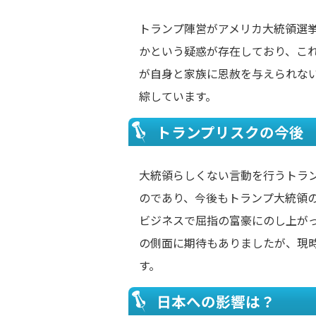
トランプ陣営がアメリカ大統領選
かという疑惑が存在しており、こ
が自身と家族に恩赦を与えられな
綜しています。
トランプリスクの今後
大統領らしくない言動を行うトラ
のであり、今後もトランプ大統領
ビジネスで屈指の富豪にのし上が
の側面に期待もありましたが、現
す。
日本への影響は？