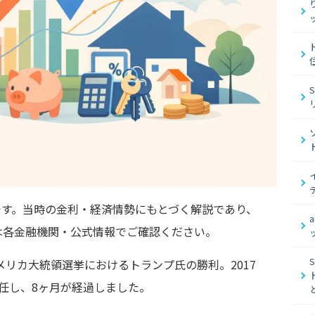
容です。当時の金利・経済情勢にもとづく解説であり、
は各金融機関・公式情報でご確認ください。
メリカ大統領選挙におけるトランプ氏の勝利。2017
任し、8ヶ月が経過しました。