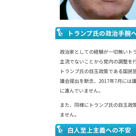
トランプ氏の政治手腕
政治家としての経験が一切無いト
主流でないことから党内の調整を
トランプ氏の目玉政策である国民皆
議会提出を断念、2017年7月に
に進んでいません。
また、同様にトランプ氏の目玉政
ません。
白人至上主義への不安