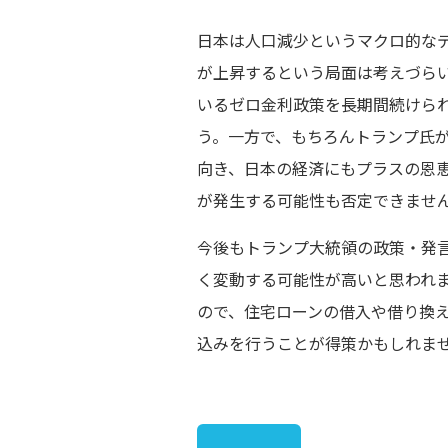
日本は人口減少というマクロ的な
が上昇するという局面は考えづら
いるゼロ金利政策を長期間続けら
う。一方で、もちろんトランプ氏
向き、日本の経済にもプラスの恩
が発生する可能性も否定できませ
今後もトランプ大統領の政策・発
く変動する可能性が高いと思われ
ので、住宅ローンの借入や借り換
込みを行うことが得策かもしれま