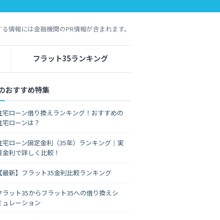
する情報には金融機関のPR情報が含まれます。
フラット35ランキング
のおすすめ特集
住宅ローン借り換えランキング！おすすめの
住宅ローンは？
住宅ローン固定金利（35年）ランキング｜実
質金利で詳しく比較！
【最新】フラット35金利比較ランキング
フラット35からフラット35への借り換えシ
ミュレーション