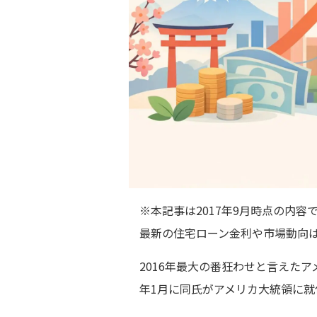
※本記事は2017年9月時点の内
最新の住宅ローン金利や市場動向
2016年最大の番狂わせと言えたア
年1月に同氏がアメリカ大統領に就