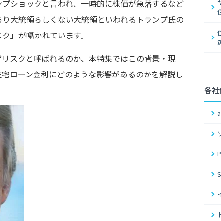
ンプショックと言われ、一時的に株価が急落するなど
あり大統領らしくない大統領といわれるトランプ氏の
スク」が囁かれています。
ぜリスクと呼ばれるのか、本特集ではこの背景・現
住宅ローン金利にどのような影響があるのかを解説し
各社