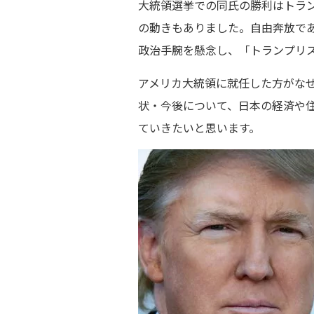
大統領選挙での同氏の勝利はトラ
の動きもありました。自由奔放で
政治手腕を懸念し、「トランプリ
アメリカ大統領に就任した方がな
状・今後について、日本の経済や
ていきたいと思います。