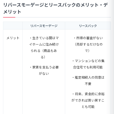
リバースモーゲージとリースバックのメリット・デ
メリット
リバースモーゲージ
リースバック
メリット
・生きている間はマ
・所得の審査がない
イホームに住み続け
（売却するだけなの
られる（商品もあ
で）
る）
・マンションなどの集
・家賃を支払う必要
合住宅でも利用可能
がない
・推定相続人の同意は
不要
・将来、資金的に余裕
ができれば買い戻すこ
とも可能