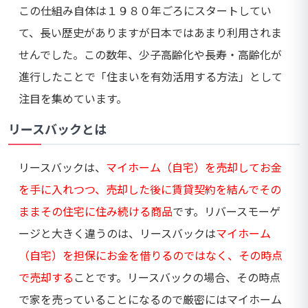
この仕組み自体は１９８０年ごろにスタートしてい
て、長い歴史がありますが日本ではあまり利用されま
せんでした。この数年、少子高齢化や長寿・高齢化が
進行したことで「住まいを有効活用する方法」として
注目を集めています。
リースバックとは
リースバックは、
マイホーム（自宅）を売却してお金
を手に入れつつ、売却した後に賃貸契約を結んでその
ままその住宅に住み続ける商品
です。リバースモーゲ
ージと大きく違うのは、リースバックは
マイホーム
（自宅）を担保にお金を借りるのではなく、その時点
で売却する
ことです。リースバックの場合、その時点
で家を売っていることになるので厳密にはマイホーム