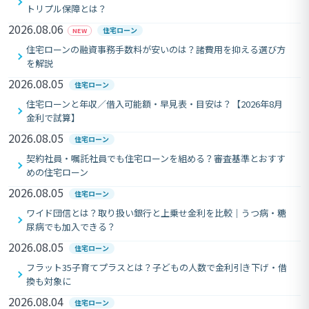
トリプル保障とは？
2026.08.06
住宅ローン
NEW
住宅ローンの融資事務手数料が安いのは？諸費用を抑える選び方
を解説
2026.08.05
住宅ローン
住宅ローンと年収／借入可能額・早見表・目安は？【2026年8月
金利で試算】
2026.08.05
住宅ローン
契約社員・嘱託社員でも住宅ローンを組める？審査基準とおすす
めの住宅ローン
2026.08.05
住宅ローン
ワイド団信とは？取り扱い銀行と上乗せ金利を比較｜うつ病・糖
尿病でも加入できる？
2026.08.05
住宅ローン
フラット35子育てプラスとは？子どもの人数で金利引き下げ・借
換も対象に
2026.08.04
住宅ローン