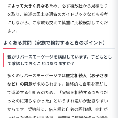
によって大きく異なる
ため、必ず複数社から見積もり
を取り、前述の国土交通省のガイドブックなども参考
にしながら、ご家族も交えて慎重に比較検討してくだ
さい。
よくある質問（家族で検討するときのポイント）
親がリバースモーゲージを検討しています。子どもとし
て確認しておくことはありますか？
多くのリバースモーゲージでは
推定相続人（お子さま
など）の同意
が求められます。最終的に自宅を売却し
て返済する仕組みのため、「実家を相続するつもりだ
ったのに知らなかった」というすれ違いが起きやすい
からです。契約前に、借入額と自宅の評価額、金利が
上がった場合の利息負担、売却後に債務が残った場合