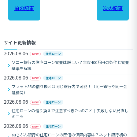
前の記事
次の記事
サイト更新情報
2026.08.06
住宅ローン
NEW
ソニー銀行の住宅ローン審査は厳しい？年収400万円の条件と審査
基準を解説
2026.08.06
住宅ローン
NEW
フラット35の借り換えは同じ銀行内で可能！（同一銀行や同一金
融機関）
2026.08.06
住宅ローン
NEW
住宅ローンの借り換えで注意すべき7つのこと｜失敗しない見直し
のコツ
2026.08.06
住宅ローン
NEW
auじぶん銀行の住宅ローンの団信の保障内容は？ネット銀行初の