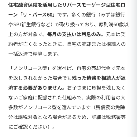
住宅融資保険を活用したリバースモーゲージ型住宅ロ
ーン「リ・バース60」
です。多くの銀行（みずほ銀行
やSBI新生銀行など）が取り扱っており、原則満60歳以
上の方が対象で、
毎月の支払いは利息のみ
。元本は契
約者が亡くなったときに、自宅の売却または相続人の
一括返済で精算します。
「ノンリコース型」を選べば、自宅の売却代金で元本
を返しきれなかった場合でも
残った債務を相続人が返
済する必要がありません
。お子さまに負担を残したく
ないご家庭に配慮された仕組みで、実際の利用者の大
多数がノンリコース型を選んでいます（残債務の免除
分は課税対象となる場合があるため、詳細は税務署等
にご確認ください）。