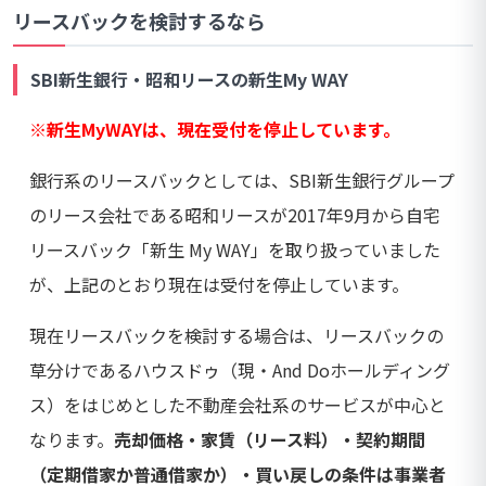
リースバックを検討するなら
SBI新生銀行・昭和リースの新生My WAY
※新生MyWAYは、現在受付を停止しています。
銀行系のリースバックとしては、SBI新生銀行グループ
のリース会社である昭和リースが2017年9月から自宅
リースバック「新生 My WAY」を取り扱っていました
が、上記のとおり現在は受付を停止しています。
現在リースバックを検討する場合は、リースバックの
草分けであるハウスドゥ（現・And Doホールディング
ス）をはじめとした不動産会社系のサービスが中心と
なります。
売却価格・家賃（リース料）・契約期間
（定期借家か普通借家か）・買い戻しの条件は事業者