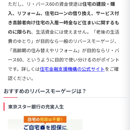
ただし、リ・バース60の資金使途は
住宅の建設・購
入、リフォーム、住宅ローンの借り換え、サービス付
き高齢者向け住宅の入居一時金など住まいに関するも
のに限られ
、生活資金には使えません。「老後の生活
費のゆとり」が目的なら一般のリバースモーゲージ、
「高齢期の住み替えやリフォーム」が目的ならリ・バ
ース60、というように目的で使い分けるのがポイント
です。詳しくは
住宅金融支援機構の公式サイト
をご確
認ください。
おすすめのリバースモーゲージは？
東京スター銀行の充実人生