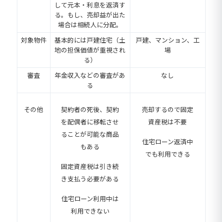
して元本・利息を返済す
る。もし、売却益が出た
場合は相続人に分配。
対象物件
基本的には戸建住宅（土
戸建、マンション、工
地の担保価値が重視され
場
る）
審査
年金収入などの審査があ
なし
る
その他
契約者の死後、契約
売却するので固定
を配偶者に移転させ
資産税は不要
ることが可能な商品
住宅ローン返済中
もある
でも利用できる
固定資産税は引き続
き支払う必要がある
住宅ローン利用中は
利用できない