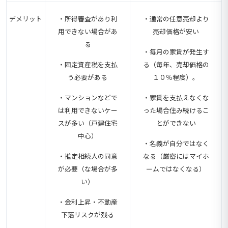
デメリット
・所得審査があり利
・通常の任意売却より
用できない場合があ
売却価格が安い
る
・毎月の家賃が発生す
・固定資産税を支払
る（毎年、売却価格の
う必要がある
１０％程度）。
・マンションなどで
・家賃を支払えなくな
は利用できないケー
った場合住み続けるこ
スが多い（戸建住宅
とができない
中心）
・名義が自分ではなく
・推定相続人の同意
なる（厳密にはマイホ
が必要（な場合が多
ームではなくなる）
い）
・金利上昇・不動産
下落リスクが残る