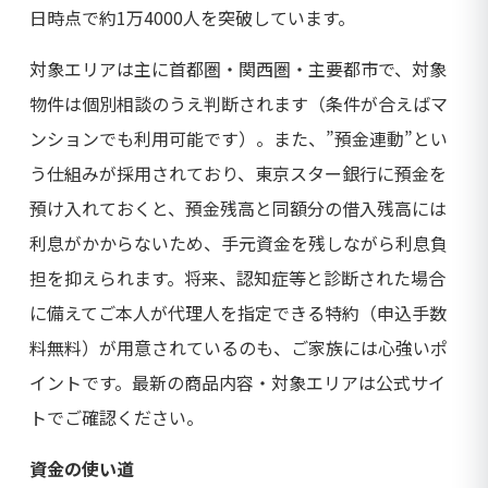
日時点で約1万4000人を突破しています。
対象エリアは主に首都圏・関西圏・主要都市で、対象
物件は個別相談のうえ判断されます（条件が合えばマ
ンションでも利用可能です）。また、”預金連動”とい
う仕組みが採用されており、東京スター銀行に預金を
預け入れておくと、預金残高と同額分の借入残高には
利息がかからないため、手元資金を残しながら利息負
担を抑えられます。将来、認知症等と診断された場合
に備えてご本人が代理人を指定できる特約（申込手数
料無料）が用意されているのも、ご家族には心強いポ
イントです。最新の商品内容・対象エリアは公式サイ
トでご確認ください。
資金の使い道