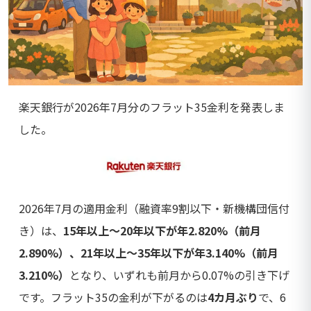
楽天銀行が2026年7月分のフラット35金利を発表しま
した。
2026年7月の適用金利（融資率9割以下・新機構団信付
き）は、
15年以上～20年以下が年2.820%（前月
2.890%）、21年以上～35年以下が年3.140%（前月
3.210%）
となり、いずれも前月から0.07%の引き下げ
です。フラット35の金利が下がるのは
4カ月ぶり
で、6