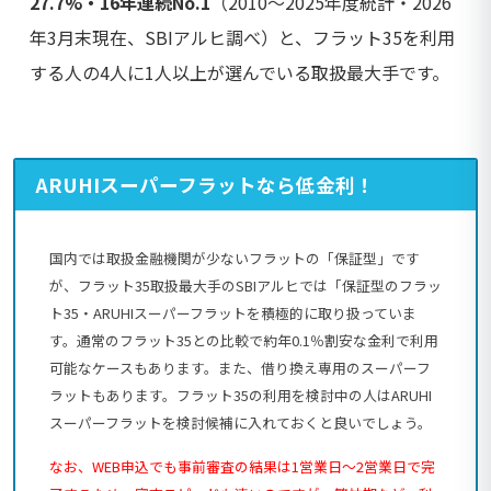
27.7%・16年連続No.1
（2010～2025年度統計・2026
年3月末現在、SBIアルヒ調べ）と、フラット35を利用
する人の4人に1人以上が選んでいる取扱最大手です。
ARUHIスーパーフラットなら低金利！
国内では取扱金融機関が少ないフラットの「保証型」です
が、フラット35取扱最大手のSBIアルヒでは「保証型のフラッ
ト35・ARUHIスーパーフラットを積極的に取り扱っていま
す。通常のフラット35との比較で約年0.1％割安な金利で利用
可能なケースもあります。また、借り換え専用のスーパーフ
ラットもあります。フラット35の利用を検討中の人はARUHI
スーパーフラットを検討候補に入れておくと良いでしょう。
なお、WEB申込でも事前審査の結果は1営業日～2営業日で完