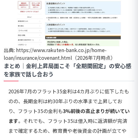
出典: https://www.rakuten-bank.co.jp/home-
loan/insurance/covenant.html（2026年7月時点）
まとめ｜金利上昇局面こそ「全期間固定」の安心感
を家族で話し合おう
2026年7月のフラット35金利は4カ月ぶりに低下したも
のの、長期金利は約30年ぶりの水準まで上昇してお
り、フラット35の金利も
3%前後の高止まりが続いてい
ます
。それでも、フラット35は借入時に返済額が完済
まで確定するため、教育費や老後資金の計画が立てや