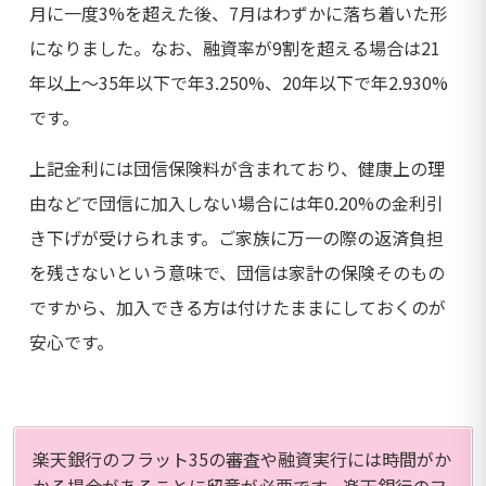
月に一度3%を超えた後、7月はわずかに落ち着いた形
になりました。なお、融資率が9割を超える場合は21
年以上～35年以下で年3.250%、20年以下で年2.930%
です。
上記金利には団信保険料が含まれており、健康上の理
由などで団信に加入しない場合には年0.20%の金利引
き下げが受けられます。ご家族に万一の際の返済負担
を残さないという意味で、団信は家計の保険そのもの
ですから、加入できる方は付けたままにしておくのが
安心です。
楽天銀行のフラット35の審査や融資実行には時間がか
かる場合があることに留意が必要です。楽天銀行のフ