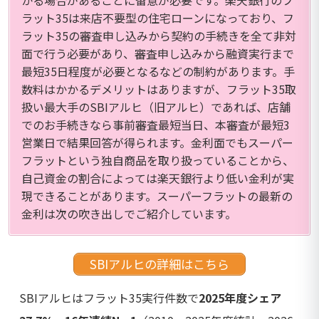
ラット35は来店不要型の住宅ローンになっており、フ
ラット35の審査申し込みから契約の手続きを全て非対
面で行う必要があり、審査申し込みから融資実行まで
最短35日程度が必要となるなどの制約があります。手
数料はかかるデメリットはありますが、フラット35取
扱い最大手のSBIアルヒ（旧アルヒ）であれば、店舗
でのお手続きなら事前審査最短当日、本審査が最短3
営業日で結果回答が得られます。金利面でもスーパー
フラットという独自商品を取り扱っていることから、
自己資金の割合によっては楽天銀行より低い金利が実
現できることがあります。スーパーフラットの最新の
金利は次の吹き出しでご紹介しています。
SBIアルヒの詳細はこちら
SBIアルヒはフラット35実行件数で
2025年度シェア