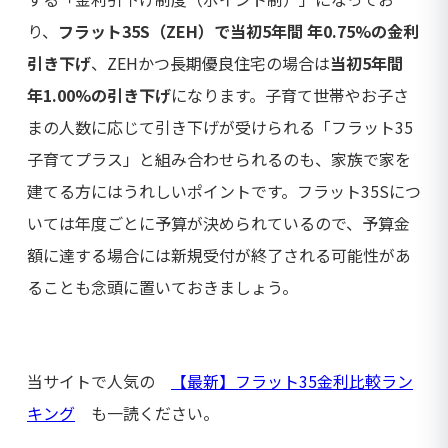
り、
フラット35S（ZEH）で当初5年間 年0.75%の金利
引き下げ
、ZEHかつ長期優良住宅の場合は
当初5年間
年1.00%の引き下げ
になります。子育て世帯やお子さ
まの人数に応じて引き下げが受けられる「フラット35
子育てプラス」と組み合わせられるのも、家族で家を
建てる方にはうれしいポイントです。フラット35Sにつ
いては年度ごとに予算が決められているので、予算金
額に達する場合には新規受付が終了される可能性があ
ることも念頭に置いておきましょう。
当サイトで人気の
【最新】フラット35金利比較ラン
キング
も一読ください。