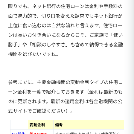
限りでも、ネット銀行の住宅ローンは金利や手数料の
面で魅力的で、切り口を変えた調査でもネット銀行が
上位に食い込むのは自然な流れと言えます。住宅ロー
ンは長いお付き合いになるからこそ、ご家族で「使い
勝手」や「相談のしやすさ」も含めて納得できる金融
機関を選びたいですね。
参考までに、主要金融機関の変動金利タイプの住宅ロ
ーン金利を一覧で紹介しておきます（金利は最新のも
のに更新されます。最新の適用金利は各金融機関の公
式サイトでご確認ください）。
変動金利
備考
SBI新生
年0.990%
すべての病気やケガによる就業不能を