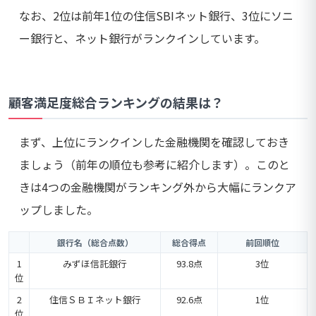
なお、2位は前年1位の住信SBIネット銀行、3位にソニ
ー銀行と、ネット銀行がランクインしています。
顧客満足度総合ランキングの結果は？
まず、上位にランクインした金融機関を確認しておき
ましょう（前年の順位も参考に紹介します）。このと
きは4つの金融機関がランキング外から大幅にランクア
ップしました。
銀行名（総合点数）
総合得点
前回順位
1
みずほ信託銀行
93.8点
3位
位
2
住信ＳＢＩネット銀行
92.6点
1位
位