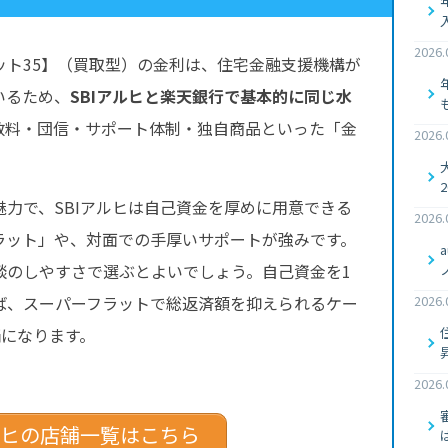
2026.
ット35】（買取型）の金利は、住宅金融支援機構が
いるため、
SBIアルヒと楽天銀行で基本的に同じ水
数料・団信・サポート体制・独自商品といった「金
2026.
力で、SBIアルヒは自己資金を厚めに用意できる
2026.
ラット」や、対面での手厚いサポートが強みです。
談のしやすさで選ぶとよいでしょう。自己資金を1
2026.
ば、スーパーフラットで総返済額を抑えられるケー
補になります。
2026.
アルヒの店舗一覧はこちら