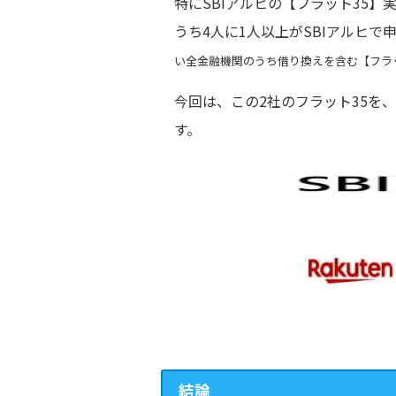
特にSBIアルヒの【フラット35
うち4人に1人以上がSBIアルヒで
い全金融機関のうち借り換えを含む【フラット
今回は、この2社のフラット35を
す。
結論