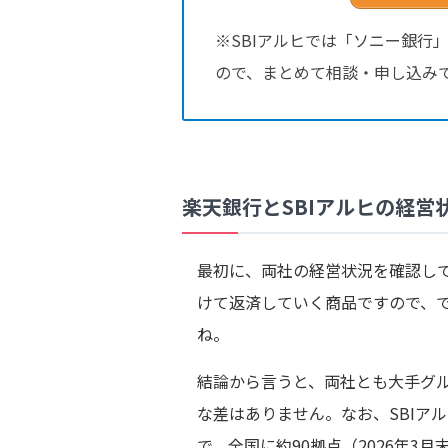
※SBIアルヒでは「ソニー銀行
ので、まとめて相談・申し込み
楽天銀行とSBIアルヒの経営
最初に、両社の経営状況を確認し
けて返済していく商品ですので、
ね。
結論から言うと、両社とも大手グ
な差はありません。なお、SBIア
で、全国に約90拠点（2026年3