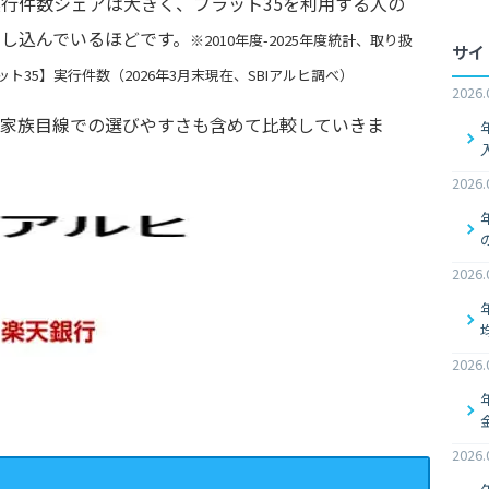
】実行件数シェアは大きく、フラット35を利用する人の
申し込んでいるほどです。
※2010年度-2025年度統計、取り扱
サイ
35】実行件数（2026年3月末現在、SBIアルヒ調べ）
2026.
、家族目線での選びやすさも含めて比較していきま
2026.
2026.
2026.
2026.