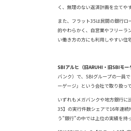
く、無理のない返済計画を立てや
また、フラット35は民間の銀行ロ
的やわらかく、自営業やフリーラ
い働き方の方にも利用しやすい住
SBIアルヒ（旧ARUHI・旧SBIモ
バンク）で、SBIグループの一員
ーゲージ」という会社で取り扱っ
いずれもメガバンクや地方銀行に比
35】の実行件数シェアで16年連続
う”銀行”の中では上位の実績を持