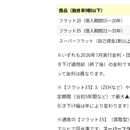
商品（融資率9割以下）
フラット20（借入期間15〜20年）
フラット35（借入期間21〜35年）
スーパーフラット（自己資金1割以
※いずれも2026年7月実行金利
き下げ適用前（終了後）の金利で
って金利は異なります。
※【フラット35】S（ZEHなど）
定期間（当初5年間など）で最大▲
引き下げ幅は年により変わります
※通常の【フラット35】（買取型
アルヒで同水準です。
スーパーフ