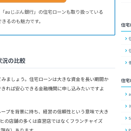
」「auじぶん銀行」の住宅ローンも取り扱っている
できるのも魅力です。
住宅
状況の比較
てみましょう。住宅ローンは大きな資金を長い期間か
住宅
できれば安心できる金融機関に申し込みたいですよ
ループを背景に持ち、経営の信頼性という意味で大き
ルヒの店舗の多くは直営店ではなくフランチャイズ
月末現在）あります。