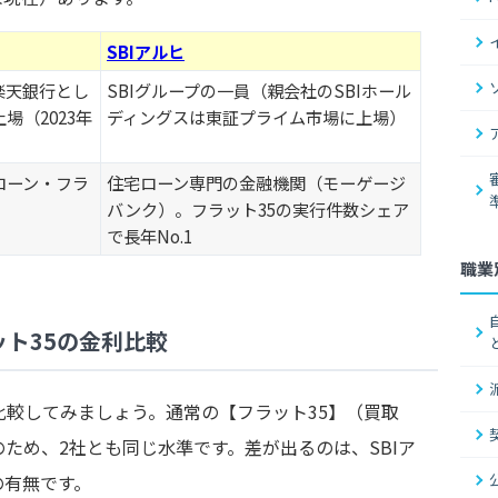
SBIアルヒ
楽天銀行とし
SBIグループの一員（親会社のSBIホール
場（2023年
ディングスは東証プライム市場に上場）
ローン・フラ
住宅ローン専門の金融機関（モーゲージ
バンク）。フラット35の実行件数シェア
で長年No.1
職業
ット35の金利比較
比較してみましょう。通常の【フラット35】（買取
ため、2社とも同じ水準です。差が出るのは、SBIア
の有無です。