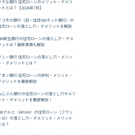
りそな銀行 住宅ローンのメリット・デメリ
ットとは？【2026年7月】
ドコモの銀行（旧・住信SBIネット銀行）の
住宅ローンの落とし穴・デメリットを解説
SBI新生銀行の住宅ローンの落とし穴・デメ
リットは？最新事情も解説
ソニー銀行 住宅ローンの落とし穴・メリッ
ト・デメリットとは？
イオン銀行 住宅ローンの評判・メリット・
デメリットを徹底解説
auじぶん銀行の住宅ローンの落とし穴やメリ
ット・デメリットを徹底解説！
SBIアルヒ（ARUHI）の住宅ローン（フラッ
ト35）の落とし穴・デメリット・メリット
とは？