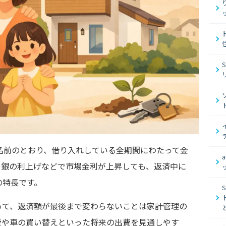
名前のとおり、借り入れしている全期間にわたって金
日銀の利上げなどで市場金利が上昇しても、返済中に
の特長です。
って、返済額が最後まで変わらないことは家計管理の
費や車の買い替えといった将来の出費を見通しやす