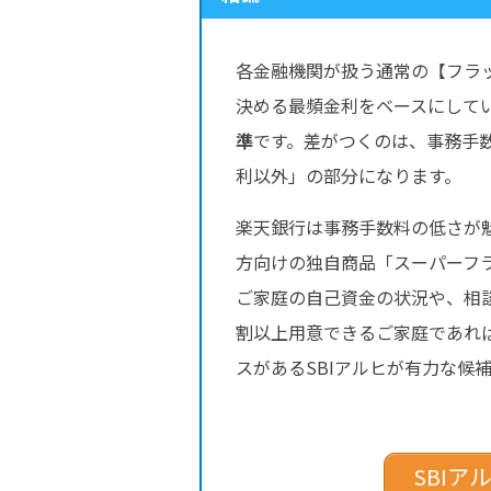
各金融機関が扱う通常の【フラ
決める最頻金利をベースにして
準
です。差がつくのは、事務手
利以外」の部分になります。
楽天銀行は事務手数料の低さが魅
方向けの独自商品「スーパーフ
ご家庭の自己資金の状況や、相
割以上用意できるご家庭であれ
スがあるSBIアルヒが有力な候
SBI