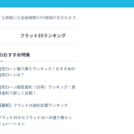
する情報には金融機関のPR情報が含まれます。
フラット35ランキング
のおすすめ特集
住宅ローン借り換えランキング！おすすめの
住宅ローンは？
住宅ローン固定金利（35年）ランキング｜実
質金利で詳しく比較！
【最新】フラット35金利比較ランキング
フラット35からフラット35への借り換えシ
ミュレーション