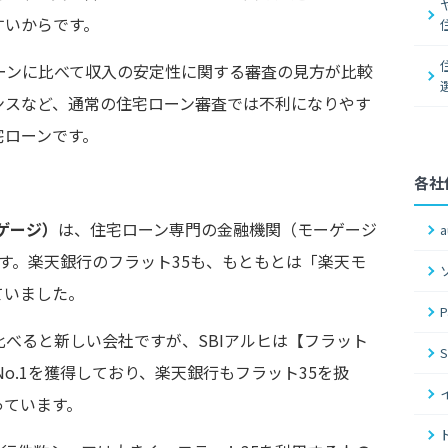
すいからです。
ーンに比べて収入の安定性に関する審査の見方が比較
ンスなど、通常の住宅ローン審査では不利になりやす
宅ローンです。
各社
ーゲージ）
は、住宅ローン専門の金融機関（モーゲージ
です。楽天銀行のフラット35も、もともとは「楽天モ
ていました。
べると新しい会社ですが、SBIアルヒは【フラット
No.1を獲得しており、楽天銀行もフラット35を扱
っています。