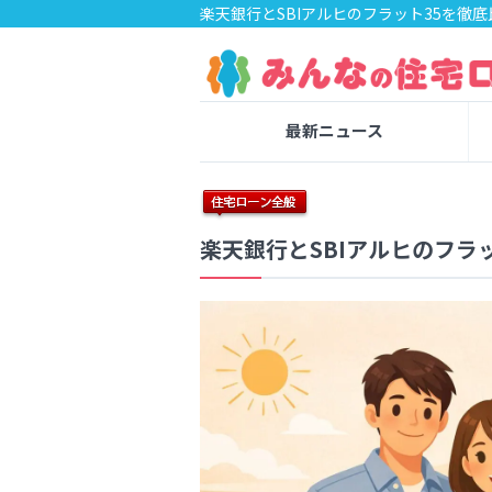
楽天銀行とSBIアルヒのフラット35を徹
最新ニュース
楽天銀行とSBIアルヒのフラ