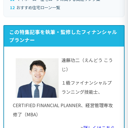
12
おすすめ住宅ローン一覧
この特集記事を執筆・監修したフィナンシャル
プランナー
遠藤功二（えんどう こう
じ）
１級ファイナンシャルプ
ランニング技能士、
CERTIFIED FINANCIAL PLANNER、経営管理専攻
修了（MBA）
>
詳しくはこちら