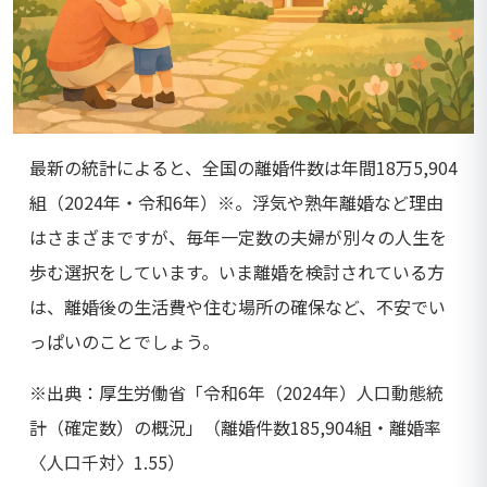
最新の統計によると、全国の離婚件数は年間18万5,904
組（2024年・令和6年）※。浮気や熟年離婚など理由
はさまざまですが、毎年一定数の夫婦が別々の人生を
歩む選択をしています。いま
離婚を検討されている方
は、離婚後の生活費や住む場所の確保など、不安でい
っぱいのことでしょう。
※出典：厚生労働省「令和6年（2024年）人口動態統
計（確定数）の概況」（離婚件数185,904組・離婚率
〈人口千対〉1.55）