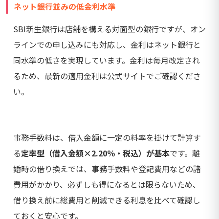
ネット銀行並みの低金利水準
SBI新生銀行は店舗を構える対面型の銀行ですが、オン
ラインでの申し込みにも対応し、金利はネット銀行と
同水準の低さを実現しています。金利は毎月改定され
るため、最新の適用金利は公式サイトでご確認くださ
い。
事務手数料は、借入金額に一定の料率を掛けて計算す
る
定率型（借入金額×2.20％・税込）が基本
です。離
婚時の借り換えでは、事務手数料や登記費用などの諸
費用がかかり、必ずしも得になるとは限らないため、
借り換え前に総費用と削減できる利息を比べて確認し
ておくと安心です。