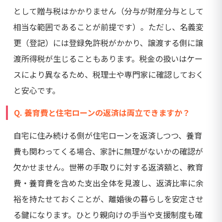
として贈与税はかかりません（分与が財産分与として
相当な範囲であることが前提です）。ただし、名義変
更（登記）には登録免許税がかかり、譲渡する側に譲
渡所得税が生じることもあります。税金の扱いはケー
スにより異なるため、税理士や専門家に確認しておく
と安心です。
Q. 養育費と住宅ローンの返済は両立できますか？
自宅に住み続ける側が住宅ローンを返済しつつ、養育
費も関わってくる場合、家計に無理がないかの確認が
欠かせません。世帯の手取りに対する返済額と、教育
費・養育費を含めた支出全体を見渡し、返済比率に余
裕を持たせておくことが、離婚後の暮らしを安定させ
る鍵になります。ひとり親向けの手当や支援制度も確