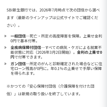
SBI新生銀行では、2026年7月時点で次の団信から選べ
ます（最新のラインアップは公式サイトでご確認くだ
さい）。
一般団信
…死亡・所定の高度障害を保障。上乗せ金利
0円で基本付帯。
全疾病保障付団信
…すべての病気・ケガによる就業不
能状態に対応（2026年3月2日開始）。
金利の上乗せ0
円
で付帯できます。
ガン団信
…所定のがんと診断確定された場合などに住
宅ローン残高が0円に。年0.1％の上乗せで手厚い保障
を得られます。
※かつての「安心保障付団信（介護保障を付けた団
信）」は新規の取り扱いを終了しています。