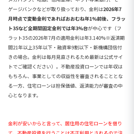
ゲージバンクなどが取り扱っており、金利は
2026年7
月時点で変動金利であればおおむね年1%前後、フラッ
ト35など全期間固定金利では年3%台
が中心です（フ
ラット35の2026年7月の適用金利は年3.140%※返済期
間21年以上35年以下・融資率9割以下・新機構団信付
きの場合。金利は毎月見直されるため最新は公式サイ
トでご確認ください）。不動産投資ローンでは年収は
もちろん、事業としての収益性を審査されることとな
る一方、住宅ローンは担保価値、返済能力が審査の中
心となります。
金利が安いからと言って、居住用の住宅ローンを借り
て、不動産投資を行うことは不正利用とされるので注