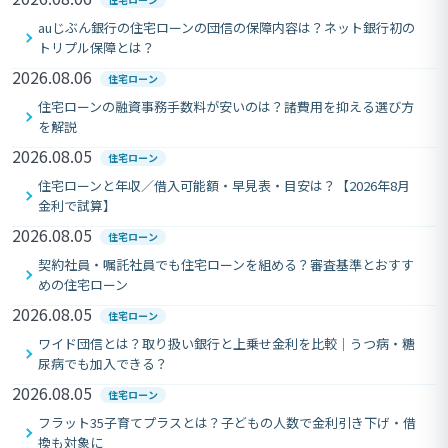
auじぶん銀行の住宅ローンの団信の保障内容は？ネット銀行初の
トリプル保障とは？
2026.08.06
住宅ローン
住宅ローンの融資事務手数料が安いのは？諸費用を抑える選び方
を解説
2026.08.05
住宅ローン
住宅ローンと年収／借入可能額・早見表・目安は？【2026年8月
金利で試算】
2026.08.05
住宅ローン
契約社員・嘱託社員でも住宅ローンを組める？審査基準とおすす
めの住宅ローン
2026.08.05
住宅ローン
ワイド団信とは？取り扱い銀行と上乗せ金利を比較｜うつ病・糖
尿病でも加入できる？
2026.08.05
住宅ローン
フラット35子育てプラスとは？子どもの人数で金利引き下げ・借
換も対象に