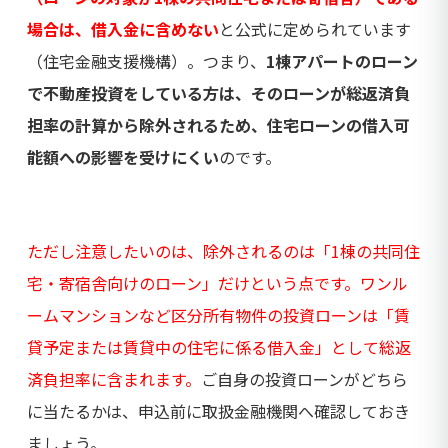
場合は、借入金に含めない
と公式に定められています
（住宅金融支援機構）。つまり、
1棟アパートのローン
で不動産投資をしている方は、そのローンが総返済負
担率の計算から除外されるため、住宅ローンの借入可
能額への影響を受けにくい
のです。
ただし注意したいのは、除外されるのは「1棟の共同住
宅・寄宿舎向けのローン」だけという点です。ワンル
ームマンションなど区分所有物件の投資ローンは「賃
貸予定または賃貸中の住宅に係る借入金」として総返
済負担率に含まれます。
ご自身の投資ローンがどちら
に当たるかは、申込前に取扱金融機関へ確認しておき
ましょう。