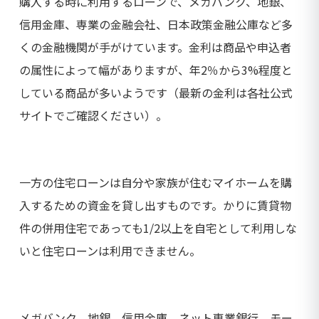
購入する時に利用するローンで、メガバンク、地銀、
信用金庫、専業の金融会社、日本政策金融公庫など多
くの金融機関が手がけています。金利は商品や申込者
の属性によって幅がありますが、年2％から3%程度と
している商品が多いようです（最新の金利は各社公式
サイトでご確認ください）。
一方の住宅ローンは自分や家族が住むマイホームを購
入するための資金を貸し出すものです。かりに賃貸物
件の併用住宅であっても1/2以上を自宅として利用しな
いと住宅ローンは利用できません。
メガバンク、地銀、信用金庫、ネット専業銀行、モー