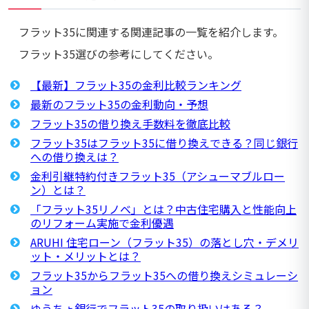
フラット35に関連する関連記事の一覧を紹介します。
フラット35選びの参考にしてください。
【最新】フラット35の金利比較ランキング
最新のフラット35の金利動向・予想
フラット35の借り換え手数料を徹底比較
フラット35はフラット35に借り換えできる？同じ銀行
への借り換えは？
金利引継特約付きフラット35（アシューマブルロー
ン）とは？
「フラット35リノベ」とは？中古住宅購入と性能向上
のリフォーム実施で金利優遇
ARUHI 住宅ローン（フラット35）の落とし穴・デメリ
ット・メリットとは？
フラット35からフラット35への借り換えシミュレーシ
ョン
ゆうちょ銀行でフラット35の取り扱いはある？