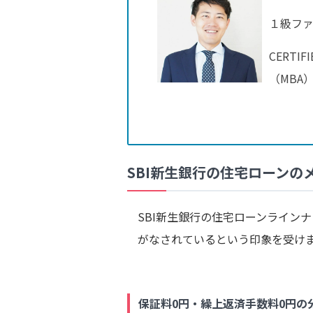
１級フ
CERTI
（MBA
SBI新生銀行の住宅ローンの
SBI新生銀行の住宅ローンライン
がなされているという印象を受け
保証料0円・繰上返済手数料0円の