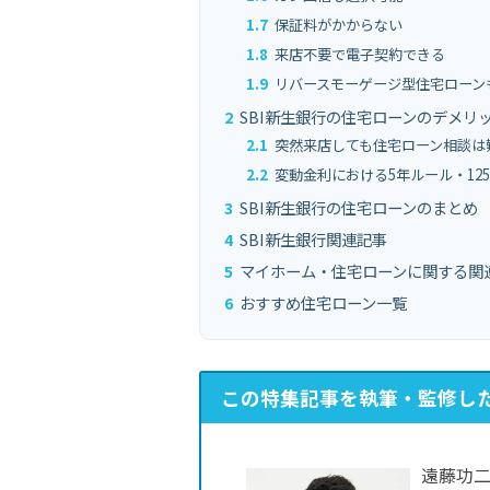
1.7
保証料がかからない
1.8
来店不要で電子契約できる
1.9
リバースモーゲージ型住宅ローン
2
SBI新生銀行の住宅ローンのデメリ
2.1
突然来店しても住宅ローン相談は
2.2
変動金利における5年ルール・12
3
SBI新生銀行の住宅ローンのまとめ
4
SBI新生銀行関連記事
5
マイホーム・住宅ローンに関する関
6
おすすめ住宅ローン一覧
この特集記事を執筆・監修し
遠藤功二