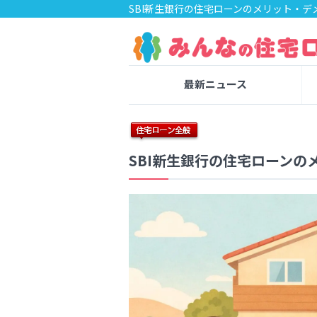
SBI新生銀行の住宅ローンのメリット・デ
最新ニュース
SBI新生銀行の住宅ローンの