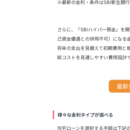
※最新の金利・条件はSBI新生銀
さらに、「SBIハイパー預金」を
己資金優遇との併用不可）になる
将来の支出を見据えて初期費用と
総コストを見通しやすい費用設計
最新
様々な金利タイプが選べる
住宅ローンを選択する手順は下記