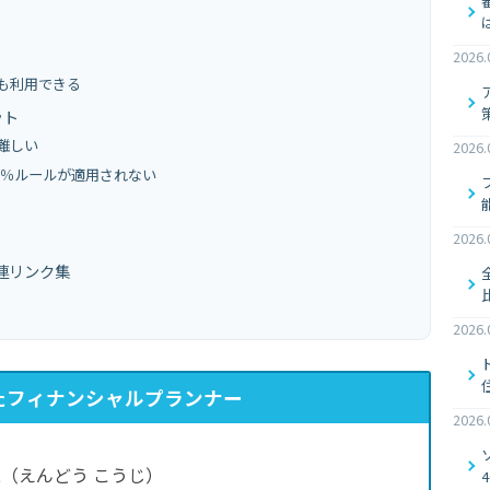
2026.
も利用できる
ット
難しい
2026.
5％ルールが適用されない
2026.
連リンク集
2026.
たフィナンシャルプランナー
2026.
（えんどう こうじ）