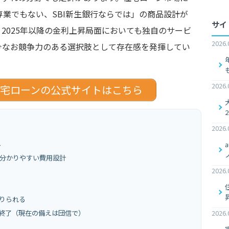
業でもない、SBI新生銀行ならでは」の商品設計が
サイ
2025年以降の金利上昇局面においても独自のサービ
2026.
今なお競争力のある選択肢として存在感を発揮してい
2026.
住宅ローンの公式サイトはこちら
2026.
ト
の分かりやすい費用設計
2026.
りられる
2026.
終了（現在の備えは団信で）