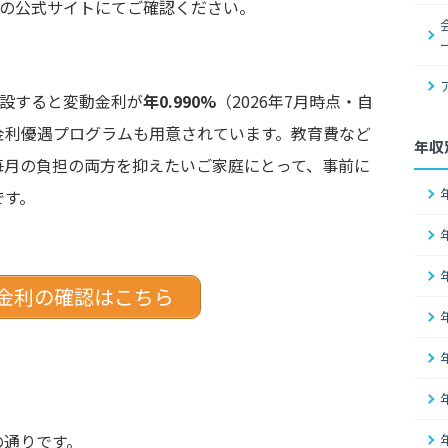
行の公式サイトにてご確認ください。
開設すると変動金利が
年0.990%
（2026年7月時点・自
金利優遇プログラムも用意されています。教育費など
年収
毎月の負担の両方を抑えたいご家庭にとって、事前に
です。
金利の確認はこちら
の通りです。