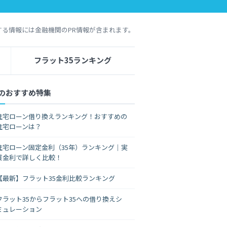
する情報には金融機関のPR情報が含まれます。
フラット35ランキング
のおすすめ特集
住宅ローン借り換えランキング！おすすめの
住宅ローンは？
住宅ローン固定金利（35年）ランキング｜実
質金利で詳しく比較！
【最新】フラット35金利比較ランキング
フラット35からフラット35への借り換えシ
ミュレーション