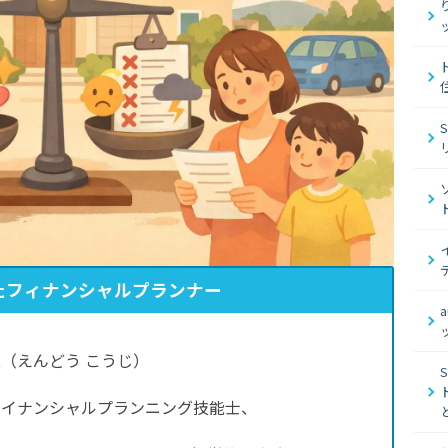
たフィナンシャルプランナー
（えんどう こうじ）
ァイナンシャルプランニング技能士、