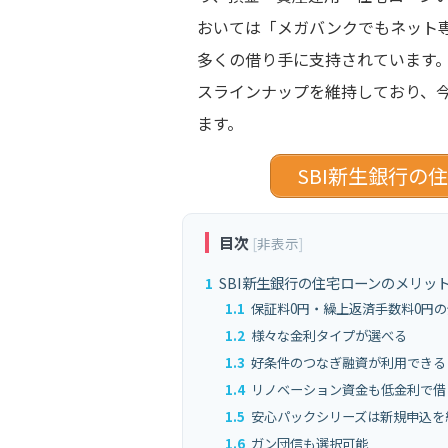
おいては「メガバンクでもネット専
多くの借り手に支持されています。
スラインナップを維持しており、
ます。
SBI新生銀行の
目次
[
非表示
]
1
SBI新生銀行の住宅ローンのメリッ
1.1
保証料0円・繰上返済手数料0円
1.2
様々な金利タイプが選べる
1.3
好条件のつなぎ融資が利用できる
1.4
リノベーション資金も低金利で借
1.5
安心パックシリーズは新規申込を
1.6
ガン団信も選択可能