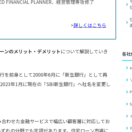
FIED FINANCIAL PLANNER、経営管理専攻修了
）
>
詳しくはこちら
ローンのメリット・デメリット
について解説していき
各社
行を前身として2000年6月に「新生銀行」として再
2023年1月に現在の「SBI新生銀行」へ社名を変更し
み合わせた金融サービスで幅広い顧客層に対応してお
いずれの分野でも定評があります。住宅ローン市場に