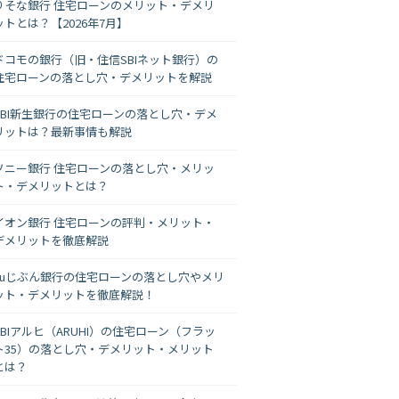
りそな銀行 住宅ローンのメリット・デメリ
ットとは？【2026年7月】
ドコモの銀行（旧・住信SBIネット銀行）の
住宅ローンの落とし穴・デメリットを解説
SBI新生銀行の住宅ローンの落とし穴・デメ
リットは？最新事情も解説
ソニー銀行 住宅ローンの落とし穴・メリッ
ト・デメリットとは？
イオン銀行 住宅ローンの評判・メリット・
デメリットを徹底解説
auじぶん銀行の住宅ローンの落とし穴やメリ
ット・デメリットを徹底解説！
SBIアルヒ（ARUHI）の住宅ローン（フラッ
ト35）の落とし穴・デメリット・メリット
とは？