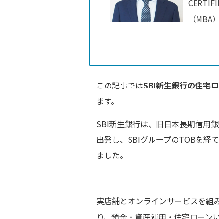
CERTI
（MBA
この記事では
SBI新生銀行の住宅
ます。
SBI新生銀行は、旧日本長期信用銀
出発し、SBIグループのTOBを経て
ました。
実店舗とオンラインサービスを組
り、預金・資産運用・住宅ローン