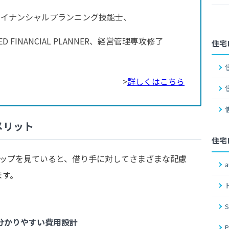
ァイナンシャルプランニング技能士、
FIED FINANCIAL PLANNER、経営管理専攻修了
住宅
）
>
詳しくはこちら
メリット
住宅
ナップを見ていると、借り手に対してさまざまな配慮
ます。
分かりやすい費用設計