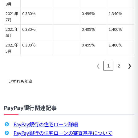
8月
2021年
0.380％
0.499％
1.340％
7月
2021年
0.380％
0.499％
1.400％
6月
2021年
0.380％
0.499％
1.400％
5月
1
2
❮
❯
いずれも年率
PayPay銀行関連記事
PayPay銀行の住宅ローン詳細
PayPay銀行の住宅ローンの審査基準について