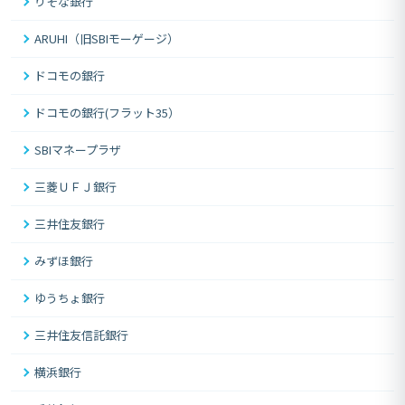
りそな銀行
ARUHI（旧SBIモーゲージ）
ドコモの銀行
ドコモの銀行(フラット35）
SBIマネープラザ
三菱ＵＦＪ銀行
三井住友銀行
みずほ銀行
ゆうちょ銀行
三井住友信託銀行
横浜銀行