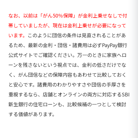
なお、以前は「がん50％保障」が金利上乗せなしで付
帯していましたが、現在は金利上乗せが必要になって
います。
このように団信の条件は見直されることがあ
るため、最新の金利・団信・諸費用は必ずPayPay銀行
公式サイトでご確認ください。万一のときに家族へロ
ーンを残さないという視点では、金利の低さだけでな
く、がん団信などの保障内容もあわせて比較しておく
と安心です。諸費用のわかりやすさや団信の手厚さを
重視するなら、店舗とオンラインの両方に対応するSBI
新生銀行の住宅ローンも、比較候補の一つとして検討
する価値があります。