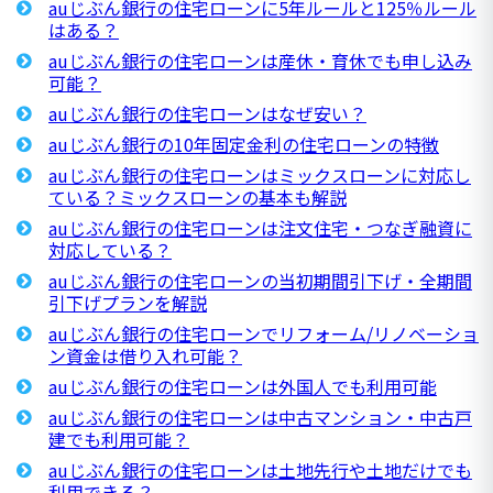
auじぶん銀行の住宅ローンに5年ルールと125％ルール
はある？
auじぶん銀行の住宅ローンは産休・育休でも申し込み
可能？
auじぶん銀行の住宅ローンはなぜ安い？
auじぶん銀行の10年固定金利の住宅ローンの特徴
auじぶん銀行の住宅ローンはミックスローンに対応し
ている？ミックスローンの基本も解説
auじぶん銀行の住宅ローンは注文住宅・つなぎ融資に
対応している？
auじぶん銀行の住宅ローンの当初期間引下げ・全期間
引下げプランを解説
auじぶん銀行の住宅ローンでリフォーム/リノベーショ
ン資金は借り入れ可能？
auじぶん銀行の住宅ローンは外国人でも利用可能
auじぶん銀行の住宅ローンは中古マンション・中古戸
建でも利用可能？
auじぶん銀行の住宅ローンは土地先行や土地だけでも
利用できる？