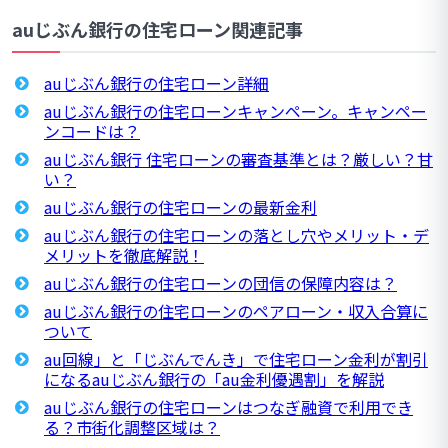
auじぶん銀行の住宅ローン関連記事
auじぶん銀行の住宅ローン詳細
auじぶん銀行の住宅ローンキャンペーン。キャンペー
ンコードは？
auじぶん銀行 住宅ローンの審査基準とは？厳しい？甘
い？
auじぶん銀行の住宅ローンの最新金利
auじぶん銀行の住宅ローンの落とし穴やメリット・デ
メリットを徹底解説！
auじぶん銀行の住宅ローンの団信の保障内容は？
auじぶん銀行の住宅ローンのペアローン・収入合算に
ついて
au回線」と「じぶんでんき」で住宅ローン金利が割引
になるauじぶん銀行の「au金利優遇割」を解説
auじぶん銀行の住宅ローンはつなぎ融資で利用でき
る？市街化調整区域は？