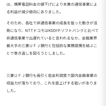
は、携帯電話料金の値下げにより本業の通信事業によ
る利益が減少傾向にありました。
そのため、各社で非通信事業の成長を狙った動きが活
発になり、NTTドコモはKDDIやソフトバンクと比べて
非通信事業で出遅れていると言われるなか、金融業界
最大手の三菱ＵＦＪ銀行と包括的な業務提携を結ぶこ
とで巻き返しを図ろうとしました。
三菱ＵＦＪ銀行も長引く低金利政策で国内金融事業の
収益力が落ちており、これを底上げする狙いがありま
した。