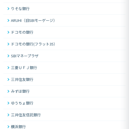
りそな銀行
ARUHI（旧SBIモーゲージ）
ドコモの銀行
ドコモの銀行(フラット35）
SBIマネープラザ
三菱ＵＦＪ銀行
三井住友銀行
みずほ銀行
ゆうちょ銀行
三井住友信託銀行
横浜銀行