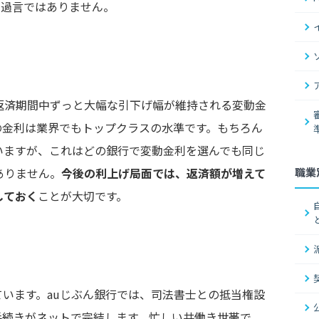
も過言ではありません。
返済期間中ずっと大幅な引下げ幅が維持される変動金
の金利は業界でもトップクラスの水準です。もちろん
いますが、これはどの銀行で変動金利を選んでも同じ
職業
ありません。
今後の利上げ局面では、返済額が増えて
しておく
ことが大切です。
います。auじぶん銀行では、司法書士との抵当権設
手続きがネットで完結します。忙しい共働き世帯で