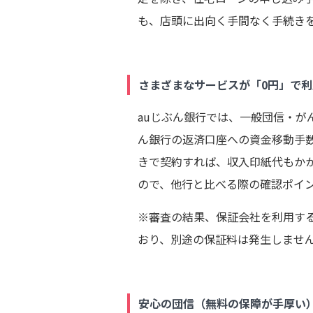
も、店頭に出向く手間なく手続き
さまざまなサービスが「0円」で
auじぶん銀行では、一般団信・が
ん銀行の返済口座への資金移動手
きで契約すれば、収入印紙代もか
ので、他行と比べる際の確認ポイ
※審査の結果、保証会社を利用す
おり、別途の保証料は発生しませ
安心の団信（無料の保障が手厚い