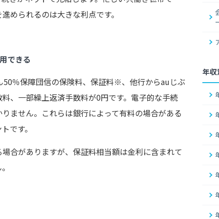
を進められるのは大きな利点です。
利用できる
年収
ん50％保障団信の保険料、保証料※、他行からauじぶ
数料、一部繰上返済手数料が0円です。電子的な手続
かりません。これらは銀行によって有料の場合がある
ントです。
る場合がありますが、保証料相当額は金利に含まれて
ん。
）