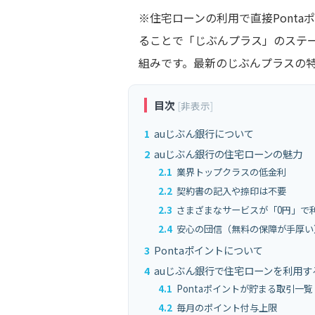
※住宅ローンの利用で直接Pont
ることで「じぶんプラス」のステー
組みです。最新のじぶんプラスの
目次
[
非表示
]
1
auじぶん銀行について
2
auじぶん銀行の住宅ローンの魅力
2.1
業界トップクラスの低金利
2.2
契約書の記入や捺印は不要
2.3
さまざまなサービスが「0円」で
2.4
安心の団信（無料の保障が手厚い
3
Pontaポイントについて
4
auじぶん銀行で住宅ローンを利用す
4.1
Pontaポイントが貯まる取引一覧
4.2
毎月のポイント付与上限