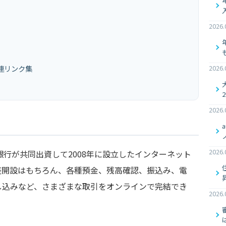
2026.
2026.
連リンク集
2026.
2026.
FJ銀行が共同出資して2008年に設立したインターネット
座開設はもちろん、各種預金、残高確認、振込み、電
し込みなど、さまざまな取引をオンラインで完結でき
2026.