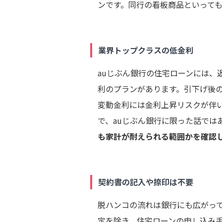
ンです。同行の看板商品といって
業界トップクラスの低金利
auじぶん銀行の住宅ローンには、
利のプランがあります。引下げ後
変動金利には金利上昇リスクが伴
で、auじぶん銀行に限った話では
も家計が耐えられる範囲かを確認
契約書の記入や捺印は不要
脱ハンコの流れは銀行にも広がって
定を除き、住宅ローンの申し込み