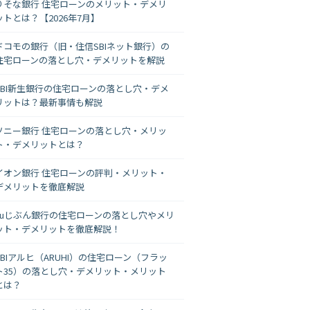
りそな銀行 住宅ローンのメリット・デメリ
ットとは？【2026年7月】
ドコモの銀行（旧・住信SBIネット銀行）の
住宅ローンの落とし穴・デメリットを解説
SBI新生銀行の住宅ローンの落とし穴・デメ
リットは？最新事情も解説
ソニー銀行 住宅ローンの落とし穴・メリッ
ト・デメリットとは？
イオン銀行 住宅ローンの評判・メリット・
デメリットを徹底解説
auじぶん銀行の住宅ローンの落とし穴やメリ
ット・デメリットを徹底解説！
SBIアルヒ（ARUHI）の住宅ローン（フラッ
ト35）の落とし穴・デメリット・メリット
とは？