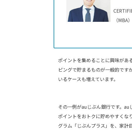
CERTI
（MBA
ポイントを集めることに興味があ
ピングで貯まるものが一般的です
いるケースも増えています。
その一例がauじぶん銀行です。au
ポイントをおトクに貯めやすくなり
グラム「じぶんプラス」を、家計