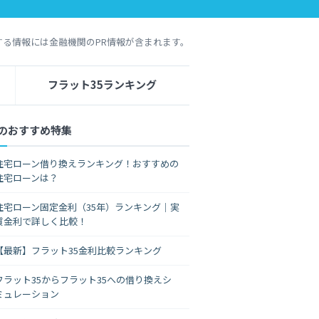
する情報には金融機関のPR情報が含まれます。
フラット35ランキング
のおすすめ特集
住宅ローン借り換えランキング！おすすめの
住宅ローンは？
住宅ローン固定金利（35年）ランキング｜実
質金利で詳しく比較！
【最新】フラット35金利比較ランキング
フラット35からフラット35への借り換えシ
ミュレーション