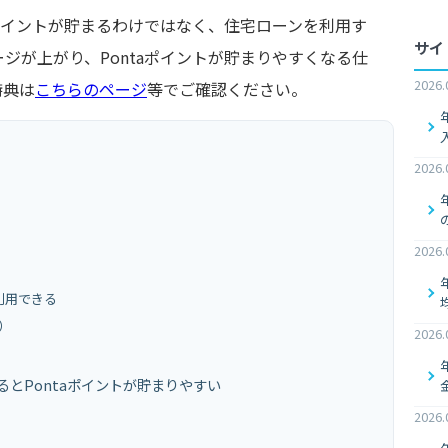
aポイントが貯まるわけではなく、住宅ローンを利用す
サイ
ジが上がり、Pontaポイントが貯まりやすくなる仕
2026.
特典は
こちらのページ
等でご確認ください。
2026.
2026.
利用できる
）
2026.
るとPontaポイントが貯まりやすい
2026.